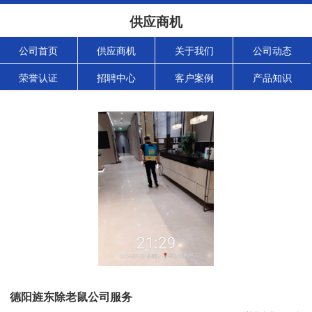
供应商机
公司首页
供应商机
关于我们
公司动态
荣誉认证
招聘中心
客户案例
产品知识
德阳旌东除老鼠公司服务