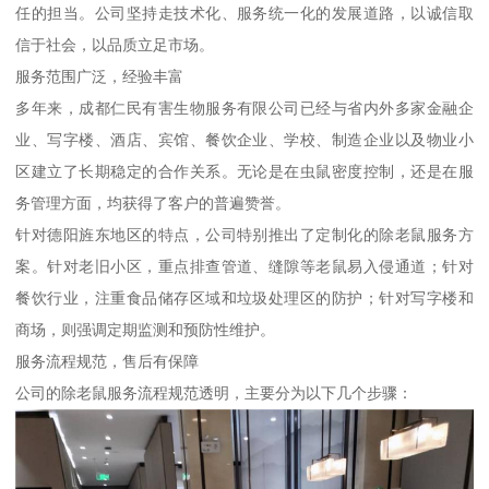
任的担当。公司坚持走技术化、服务统一化的发展道路，以诚信取
信于社会，以品质立足市场。
服务范围广泛，经验丰富
多年来，成都仁民有害生物服务有限公司已经与省内外多家金融企
业、写字楼、酒店、宾馆、餐饮企业、学校、制造企业以及物业小
区建立了长期稳定的合作关系。无论是在虫鼠密度控制，还是在服
务管理方面，均获得了客户的普遍赞誉。
针对德阳旌东地区的特点，公司特别推出了定制化的除老鼠服务方
案。针对老旧小区，重点排查管道、缝隙等老鼠易入侵通道；针对
餐饮行业，注重食品储存区域和垃圾处理区的防护；针对写字楼和
商场，则强调定期监测和预防性维护。
服务流程规范，售后有保障
公司的除老鼠服务流程规范透明，主要分为以下几个步骤：