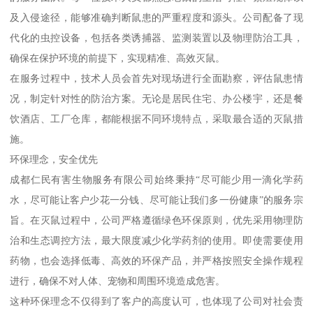
及入侵途径，能够准确判断鼠患的严重程度和源头。公司配备了现
代化的虫控设备，包括各类诱捕器、监测装置以及物理防治工具，
确保在保护环境的前提下，实现精准、高效灭鼠。
在服务过程中，技术人员会首先对现场进行全面勘察，评估鼠患情
况，制定针对性的防治方案。无论是居民住宅、办公楼宇，还是餐
饮酒店、工厂仓库，都能根据不同环境特点，采取最合适的灭鼠措
施。
环保理念，安全优先
成都仁民有害生物服务有限公司始终秉持“尽可能少用一滴化学药
水，尽可能让客户少花一分钱、尽可能让我们多一份健康”的服务宗
旨。在灭鼠过程中，公司严格遵循绿色环保原则，优先采用物理防
治和生态调控方法，最大限度减少化学药剂的使用。即使需要使用
药物，也会选择低毒、高效的环保产品，并严格按照安全操作规程
进行，确保不对人体、宠物和周围环境造成危害。
这种环保理念不仅得到了客户的高度认可，也体现了公司对社会责