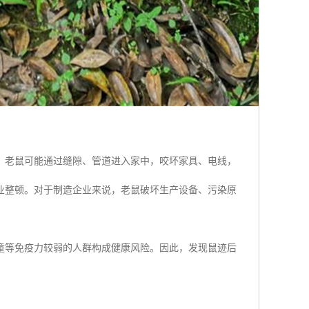
，老鼠可能通过缝隙、管道进入家中，咬坏家具、电线，
业整顿。对于制造企业来说，老鼠破坏生产设备、污染原
童等免疫力较弱的人群构成健康风险。因此，发现鼠迹后