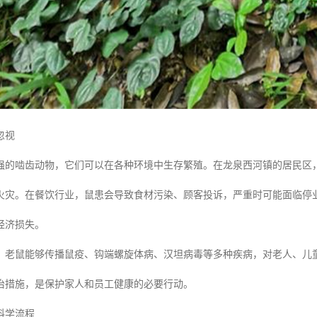
忽视
强的啮齿动物，它们可以在各种环境中生存繁殖。在龙泉西河镇的居民区
火灾。在餐饮行业，鼠患会导致食材污染、顾客投诉，严重时可能面临停
经济损失。
，老鼠能够传播鼠疫、钩端螺旋体病、汉坦病毒等多种疾病，对老人、儿
治措施，是保护家人和员工健康的必要行动。
科学流程