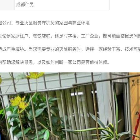
成都仁民
鼠公司：专业灭鼠服务守护您的家园与商业环境
无论是家庭住户、餐饮店铺，还是写字楼、工厂企业，都可能面临鼠患问
造成严重威胁。当您需要专业的灭鼠服务时，选择一家经验丰富、技术可
何帮助您解决鼠患，以及如何判断一家公司是否值得信赖。