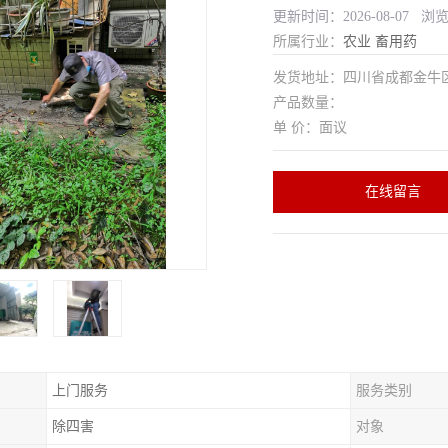
更新时间：2026-08-07 浏
所属行业：
农业
畜用药
发货地址：四川省成都金
产品数量：
单 价：面议
在线留言
上门服务
服务类别
除四害
对象