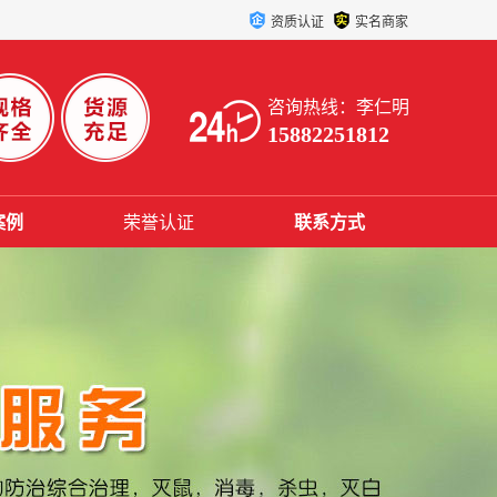
资质认证
实名商家
咨询热线：李仁明
15882251812
案例
荣誉认证
联系方式