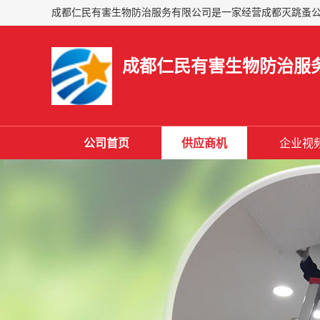
成都仁民有害生物防治服
公司首页
供应商机
企业视