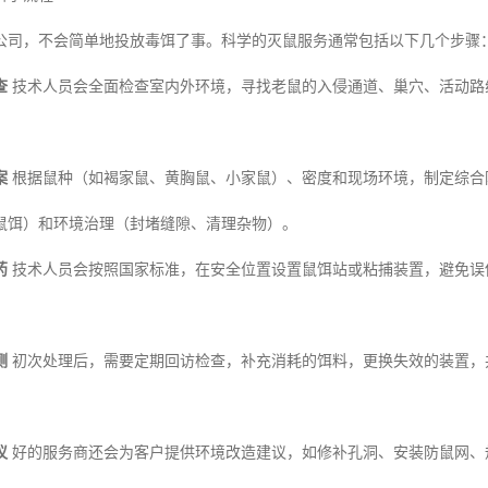
公司，不会简单地投放毒饵了事。科学的灭鼠服务通常包括以下几个步骤
查
技术人员会全面检查室内外环境，寻找老鼠的入侵通道、巢穴、活动路
案
根据鼠种（如褐家鼠、黄胸鼠、小家鼠）、密度和现场环境，制定综合
鼠饵）和环境治理（封堵缝隙、清理杂物）。
药
技术人员会按照国家标准，在安全位置设置鼠饵站或粘捕装置，避免误
测
初次处理后，需要定期回访检查，补充消耗的饵料，更换失效的装置，
议
好的服务商还会为客户提供环境改造建议，如修补孔洞、安装防鼠网、