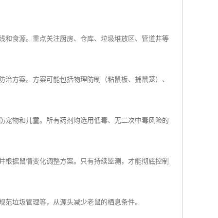
：
线和食源。重点关注厨房、仓库、垃圾堆放区、管道井等
防治方案。方案可能包括物理防制（粘鼠板、捕鼠笼）、
伤宠物和儿童。所有药剂均选用低毒、无二次中毒风险的
并根据鼠情变化调整方案。只有持续监测，才能彻底控制
规范垃圾管理等，从源头减少老鼠的栖息条件。