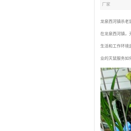
厂家
龙泉西河镇杀老
在龙泉西河镇，
生活和工作环境
业的灭鼠服务如