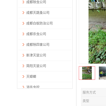
成都除虫公司
成都灭跳蚤公司
成都白蚁防治公司
成都杀虫公司
成都除四害公司
新津灭鼠公司
简阳灭鼠公司
灭蟑螂
消杀虫控
服务方式
类型