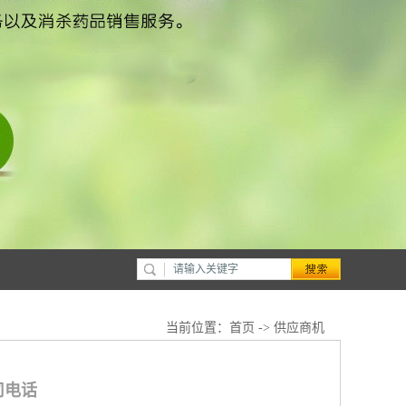
当前位置：
首页
->
供应商机
司电话