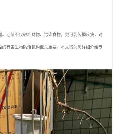
题。老鼠不仅破坏财物、污染食物，更可能传播疾病，对
靠的有害生物防治机构至关重要。本文将为您详细介绍专