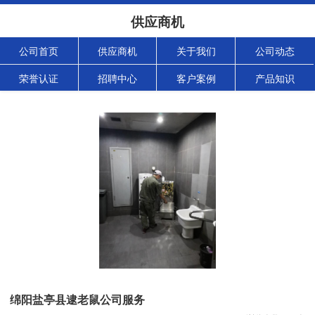
供应商机
公司首页
供应商机
关于我们
公司动态
荣誉认证
招聘中心
客户案例
产品知识
绵阳盐亭县逮老鼠公司服务