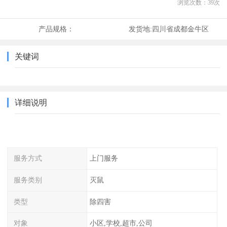
浏览次数：
39
次
产品规格：
发货地:
四川省成都金牛区
关键词
详细说明
服务方式
上门服务
服务类别
灭鼠
类型
除四害
对象
小区,学校,超市,公司