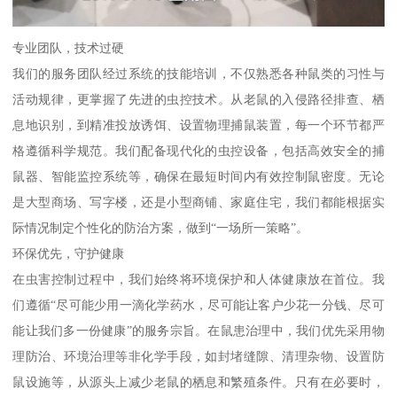
专业团队，技术过硬
我们的服务团队经过系统的技能培训，不仅熟悉各种鼠类的习性与
活动规律，更掌握了先进的虫控技术。从老鼠的入侵路径排查、栖
息地识别，到精准投放诱饵、设置物理捕鼠装置，每一个环节都严
格遵循科学规范。我们配备现代化的虫控设备，包括高效安全的捕
鼠器、智能监控系统等，确保在最短时间内有效控制鼠密度。无论
是大型商场、写字楼，还是小型商铺、家庭住宅，我们都能根据实
际情况制定个性化的防治方案，做到“一场所一策略”。
环保优先，守护健康
在虫害控制过程中，我们始终将环境保护和人体健康放在首位。我
们遵循“尽可能少用一滴化学药水，尽可能让客户少花一分钱、尽可
能让我们多一份健康”的服务宗旨。在鼠患治理中，我们优先采用物
理防治、环境治理等非化学手段，如封堵缝隙、清理杂物、设置防
鼠设施等，从源头上减少老鼠的栖息和繁殖条件。只有在必要时，