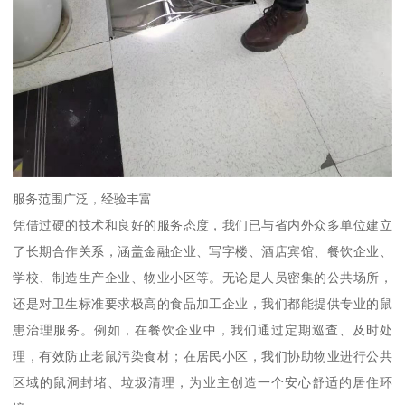
服务范围广泛，经验丰富
凭借过硬的技术和良好的服务态度，我们已与省内外众多单位建立
了长期合作关系，涵盖金融企业、写字楼、酒店宾馆、餐饮企业、
学校、制造生产企业、物业小区等。无论是人员密集的公共场所，
还是对卫生标准要求极高的食品加工企业，我们都能提供专业的鼠
患治理服务。例如，在餐饮企业中，我们通过定期巡查、及时处
理，有效防止老鼠污染食材；在居民小区，我们协助物业进行公共
区域的鼠洞封堵、垃圾清理，为业主创造一个安心舒适的居住环