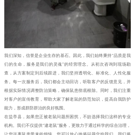
我们深知，信誉是企业生存的基石。因此，我们始终秉持“品质是我
们的生命，服务是我们的灵魂”的经营理念。从初次咨询到现场勘
查，从方案制定到后续跟进，我们坚持透明化、标准化、人性化服
务。每一次服务后，我们都会主动回访，听取客户的反馈意见，并
根据实际情况调整防治策略，确保鼠患彻底根除。同时，我们注重
对客户的宣传教育，帮助大家了解老鼠的防范知识，提高自我防护
能力，形成群防群治的良好氛围。
在盐亭县，如果您正被老鼠问题所困扰，不妨选择我们这样的专业
机构。我们不仅提供“逮老鼠”服务，更致力于通过科学的综合治理，
让您远离鼠患带来的烦恼。您可以放心地将问题交给我们，我们将