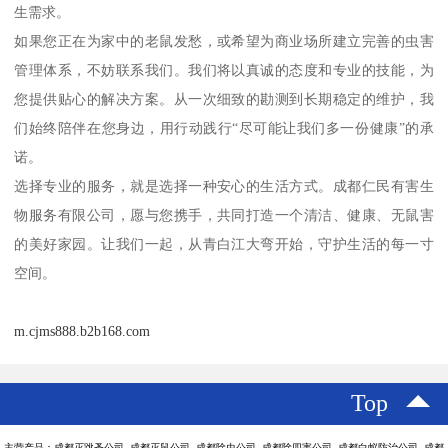
生需求。
如果您正在为家中的老鼠发愁，或希望为商业场所建立完善的虫害
管理体系，不妨联系我们。我们将以真诚的态度和专业的技能，为
您提供贴心的解决方案。从一次细致的勘测到长期稳定的维护，我
们始终陪伴在您身边，用行动践行“尽可能让我们多一份健康”的承
诺。
选择专业的服务，就是选择一种安心的生活方式。成都仁民有害生
物服务有限公司，愿与您携手，共同打造一个清洁、健康、无鼠害
的美好家园。让我们一起，从青白江大弯开始，守护生活的每一寸
空间。
m.cjms888.b2b168.com
Top
主营产品：成都灭跳蚤公司 成都灭鼠公司 成都除虫公司 成都除四害公司 成都白蚁防治公司 成都