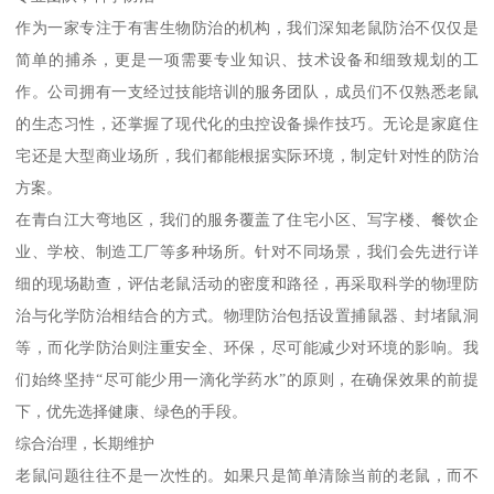
作为一家专注于有害生物防治的机构，我们深知老鼠防治不仅仅是
简单的捕杀，更是一项需要专业知识、技术设备和细致规划的工
作。公司拥有一支经过技能培训的服务团队，成员们不仅熟悉老鼠
的生态习性，还掌握了现代化的虫控设备操作技巧。无论是家庭住
宅还是大型商业场所，我们都能根据实际环境，制定针对性的防治
方案。
在青白江大弯地区，我们的服务覆盖了住宅小区、写字楼、餐饮企
业、学校、制造工厂等多种场所。针对不同场景，我们会先进行详
细的现场勘查，评估老鼠活动的密度和路径，再采取科学的物理防
治与化学防治相结合的方式。物理防治包括设置捕鼠器、封堵鼠洞
等，而化学防治则注重安全、环保，尽可能减少对环境的影响。我
们始终坚持“尽可能少用一滴化学药水”的原则，在确保效果的前提
下，优先选择健康、绿色的手段。
综合治理，长期维护
老鼠问题往往不是一次性的。如果只是简单清除当前的老鼠，而不