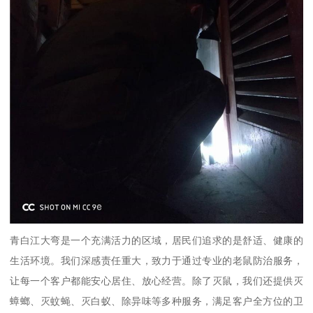
青白江大弯是一个充满活力的区域，居民们追求的是舒适、健康的
生活环境。我们深感责任重大，致力于通过专业的老鼠防治服务，
让每一个客户都能安心居住、放心经营。除了灭鼠，我们还提供灭
蟑螂、灭蚊蝇、灭白蚁、除异味等多种服务，满足客户全方位的卫