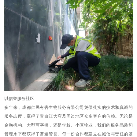
以信誉服务社区
多年来，成都仁民有害生物服务有限公司凭借扎实的技术和真诚的
服务态度，赢得了青白江大弯及周边地区众多客户的信赖。无论是
金融机构、大型写字楼，还是学校、小区物业，我们的服务品质和
管理水平都获得了普遍赞誉。每一份合作都建立在诚信与责任的基