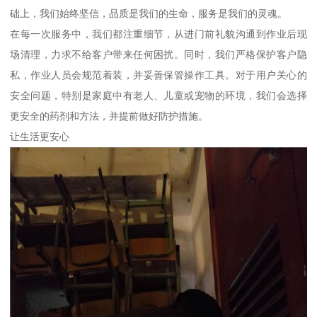
础上，我们始终坚信，品质是我们的生命，服务是我们的灵魂。
在每一次服务中，我们都注重细节，从进门前礼貌沟通到作业后现
场清理，力求不给客户带来任何困扰。同时，我们严格保护客户隐
私，作业人员会规范着装，并妥善保管操作工具。对于用户关心的
安全问题，特别是家庭中有老人、儿童或宠物的环境，我们会选择
更安全的药剂和方法，并提前做好防护措施。
让生活更安心