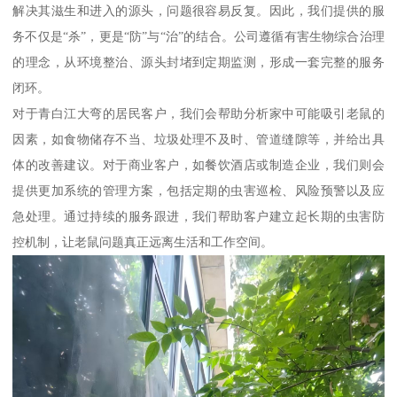
解决其滋生和进入的源头，问题很容易反复。因此，我们提供的服
务不仅是“杀”，更是“防”与“治”的结合。公司遵循有害生物综合治理
的理念，从环境整治、源头封堵到定期监测，形成一套完整的服务
闭环。
对于青白江大弯的居民客户，我们会帮助分析家中可能吸引老鼠的
因素，如食物储存不当、垃圾处理不及时、管道缝隙等，并给出具
体的改善建议。对于商业客户，如餐饮酒店或制造企业，我们则会
提供更加系统的管理方案，包括定期的虫害巡检、风险预警以及应
急处理。通过持续的服务跟进，我们帮助客户建立起长期的虫害防
控机制，让老鼠问题真正远离生活和工作空间。