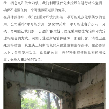
径、栖息点和取食习惯，我们利用现代化虫控设备进行精准监测，
确保不遗漏任何一个可能藏匿老鼠的角落。
在具体操作中，我们注重对环境的影响，尽可能减少化学药水的使
用。公司秉持“尽可能少用一滴化学药水，尽可能让客户少花一分
钱，尽可能让我们多一份健康”的宗旨，优先采用物理防治和环境治
理相结合的方式。例如，通过封堵墙体缝隙、加固门窗、清理卫生
死角等措施，从源头上切断老鼠的入侵通道和生存条件。在必要情
况下，合理使用安全、低毒的药剂，并严格把控使用量和施用位
置，保障人和宠物的安全。