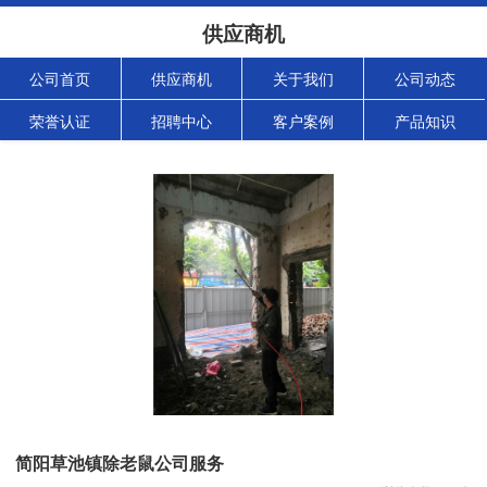
供应商机
公司首页
供应商机
关于我们
公司动态
荣誉认证
招聘中心
客户案例
产品知识
简阳草池镇除老鼠公司服务