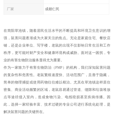
厂家
成都仁民
在简阳草池镇，随着居民生活水平的不断提高和环境卫生意识的增
强，鼠害问题逐渐成为大家关注的焦点。无论是家庭住宅、餐饮店
铺，还是企业单位、写字楼，老鼠的出现不仅影响日常生活和工作
秩序，更可能对财产安全和健康环境构成威胁。面对这一困扰，专
业的有害生物防治服务显得尤为重要。
作为一家致力于有害生物防治（PMP）的机构，我们深知鼠害问题
的复杂性和危害性。老鼠繁殖速度快、活动范围广，且善于隐藏，
简单的物理捕捉或使用药物往往难以根治。尤其在草池镇这样居住
密集、商业活动频繁的区域，老鼠容易通过管道、缝隙和垃圾堆放
点等途径侵入室内，造成食物污染、电线咬损甚至疾病传播。因
此，选择一家经验丰富、技术过硬的专业公司进行系统化处理，是
解决鼠害问题的关键所在。