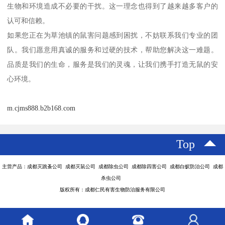
生物和环境造成不必要的干扰。这一理念也得到了越来越多客户的
认可和信赖。
如果您正在为草池镇的鼠害问题感到困扰，不妨联系我们专业的团
队。我们愿意用真诚的服务和过硬的技术，帮助您解决这一难题。
品质是我们的生命，服务是我们的灵魂，让我们携手打造无鼠的安
心环境。
m.cjms888.b2b168.com
Top
主营产品：成都灭跳蚤公司 成都灭鼠公司 成都除虫公司 成都除四害公司 成都白蚁防治公司 成都
杀虫公司
版权所有：成都仁民有害生物防治服务有限公司