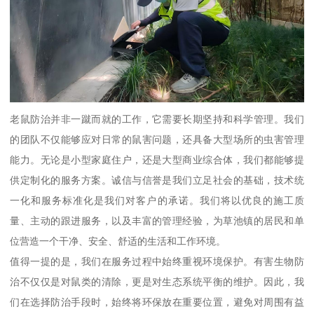
老鼠防治并非一蹴而就的工作，它需要长期坚持和科学管理。我们
的团队不仅能够应对日常的鼠害问题，还具备大型场所的虫害管理
能力。无论是小型家庭住户，还是大型商业综合体，我们都能够提
供定制化的服务方案。诚信与信誉是我们立足社会的基础，技术统
一化和服务标准化是我们对客户的承诺。我们将以优良的施工质
量、主动的跟进服务，以及丰富的管理经验，为草池镇的居民和单
位营造一个干净、安全、舒适的生活和工作环境。
值得一提的是，我们在服务过程中始终重视环境保护。有害生物防
治不仅仅是对鼠类的清除，更是对生态系统平衡的维护。因此，我
们在选择防治手段时，始终将环保放在重要位置，避免对周围有益