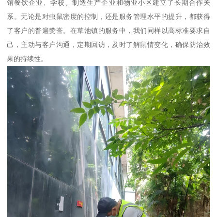
馆餐饮企业、学校、制造生产企业和物业小区建立了长期合作关
系。无论是对虫鼠密度的控制，还是服务管理水平的提升，都获得
了客户的普遍赞誉。在草池镇的服务中，我们同样以高标准要求自
己，主动与客户沟通，定期回访，及时了解鼠情变化，确保防治效
果的持续性。