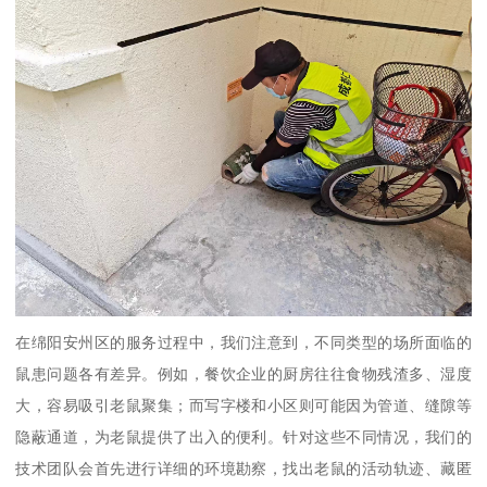
在绵阳安州区的服务过程中，我们注意到，不同类型的场所面临的
鼠患问题各有差异。例如，餐饮企业的厨房往往食物残渣多、湿度
大，容易吸引老鼠聚集；而写字楼和小区则可能因为管道、缝隙等
隐蔽通道，为老鼠提供了出入的便利。针对这些不同情况，我们的
技术团队会首先进行详细的环境勘察，找出老鼠的活动轨迹、藏匿