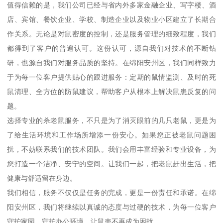
值得信赖的是，我们公司已经与省内外多家金融企业、写字楼、酒
店、宾馆、餐饮企业、学校、制造企业以及物业小区建立了长期合
作关系。无论是对鼠密度的控制，还是服务管理的细致程度，我们
都得到了客户的普遍认可。这份认可，源自我们对技术的不断钻
研，也源自我们对服务品质的坚持。在绵阳安州区，我们同样致力
于为每一位客户提供贴心的跟进服务：定期的鼠情监测、及时的死
鼠清理、全方位的防鼠建议，帮助客户从根本上解决鼠患反复的问
题。
选择专业的杀老鼠服务，不只是为了消灭眼前的几只老鼠，更是为
了给生活环境和工作场所增添一份安心。如果您正被老鼠问题困
扰，不妨联系我们的技术团队。我们会用丰富经验和专业设备，为
您打造一个洁净、安宁的空间。让我们一起，把老鼠赶出生活，把
健康与舒适留在身边。
我们相信，服务不仅仅是任务的完成，更是一份责任和承诺。在绵
阳安州区，我们将继续以真诚的态度与过硬的技术，为每一位客户
守护家园、守护办公环境，让鼠患不再成为困扰。