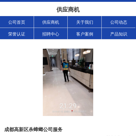
供应商机
公司首页
供应商机
关于我们
公司动态
荣誉认证
招聘中心
客户案例
产品知识
成都高新区杀蟑螂公司服务