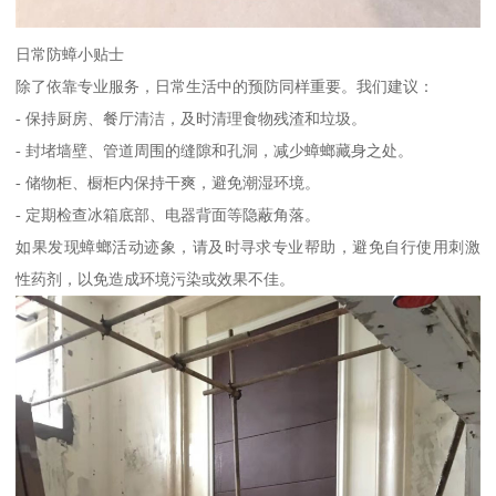
日常防蟑小贴士
除了依靠专业服务，日常生活中的预防同样重要。我们建议：
- 保持厨房、餐厅清洁，及时清理食物残渣和垃圾。
- 封堵墙壁、管道周围的缝隙和孔洞，减少蟑螂藏身之处。
- 储物柜、橱柜内保持干爽，避免潮湿环境。
- 定期检查冰箱底部、电器背面等隐蔽角落。
如果发现蟑螂活动迹象，请及时寻求专业帮助，避免自行使用刺激
性药剂，以免造成环境污染或效果不佳。