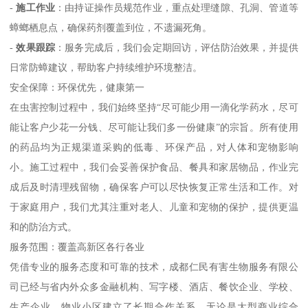
-
施工作业
：由持证操作员规范作业，重点处理缝隙、孔洞、管道等
蟑螂栖息点，确保药剂覆盖到位，不遗漏死角。
-
效果跟踪
：服务完成后，我们会定期回访，评估防治效果，并提供
日常防蟑建议，帮助客户持续维护环境整洁。
安全保障：环保优先，健康第一
在虫害控制过程中，我们始终坚持“尽可能少用一滴化学药水，尽可
能让客户少花一分钱、尽可能让我们多一份健康”的宗旨。所有使用
的药品均为正规渠道采购的低毒、环保产品，对人体和宠物影响
小。施工过程中，我们会妥善保护食品、餐具和家居物品，作业完
成后及时清理残留物，确保客户可以尽快恢复正常生活和工作。对
于家庭用户，我们尤其注重对老人、儿童和宠物的保护，提供更温
和的防治方式。
服务范围：覆盖高新区各行各业
凭借专业的服务态度和可靠的技术，成都仁民有害生物服务有限公
司已经与省内外众多金融机构、写字楼、酒店、餐饮企业、学校、
生产企业、物业小区建立了长期合作关系。无论是大型商业综合