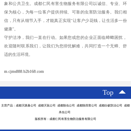
象和公共卫生。成都仁民有害生物服务有限公司以诚信、专业、环
保为核心，为每一位客户提供持续、可靠的虫害防治服务。我们相
信，只有从细节入手，才能真正实现“让客户少花钱，让生活多一份
健康”。
守护洁净，我们一直在行动。如果您或您的企业正面临蟑螂困扰，
欢迎随时联系我们，让我们为您排忧解难，共同打造一个无蟑、舒
适的生活环境。
m.cjms888.b2b168.com
Top
主营产品：成都灭跳蚤公司 成都灭鼠公司 成都除虫公司 成都除四害公司 成都白蚁防治公司 成都
杀虫公司
版权所有：成都仁民有害生物防治服务有限公司