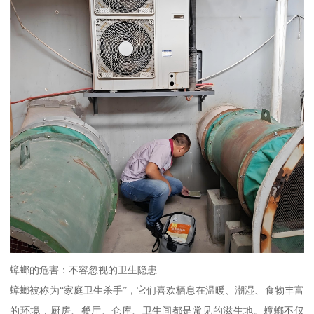
蟑螂的危害：不容忽视的卫生隐患
蟑螂被称为“家庭卫生杀手”，它们喜欢栖息在温暖、潮湿、食物丰富
的环境，厨房、餐厅、仓库、卫生间都是常见的滋生地。蟑螂不仅