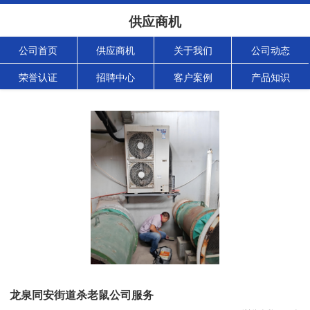
供应商机
公司首页
供应商机
关于我们
公司动态
荣誉认证
招聘中心
客户案例
产品知识
龙泉同安街道杀老鼠公司服务