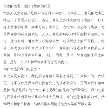
鼠患的危害，远比你想象的严重
很多人认为老鼠只是偶尔出现的“小麻烦”，但事实上，老鼠的危害已
经超出了普通人的认知。首先，老鼠是多种疾病的传播媒介，它们
身上携带的细菌、病毒可能引发鼠疫、流行性出血热等传染病，对
居民健康构成直接威胁。其次，老鼠的啃咬习性可能损坏电线、管
道、建筑材料，引发火灾或漏水事故，造成经济上的严重损失。此
外，在餐饮行业和食品加工企业中，老鼠的出现还会带来食品安全
风险，影响企业声誉和客户信任。因此，及时、彻底地解决鼠患问
题，是每一位业主和经营者不可忽视的责任。
为什么选择我们的服务？
在龙泉同安街道，我们的杀老鼠公司服务得到了广大客户的一致认
可。这不仅仅是因为我们拥有先进的技术和设备，更因为我们始终
坚持“品质是我们的生命，服务是我们的灵魂”的经营理念。我们的服
务团队由经过系统培训的专业人员组成，他们熟悉老鼠的习性、活
动规律和繁殖特点，能够根据实际情况制定科学的灭鼠方案。