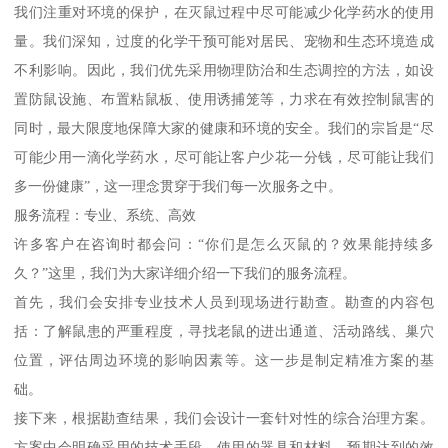
我们注重对环境的保护，在灭鼠过程中尽可能减少化学药水的使用
量。我们深知，过度的化学干预可能对居民、宠物和生态环境造成
不利影响。因此，我们优先采用物理防治和生态调控的方法，如设
置防鼠设施、布置粘鼠板、使用诱捕笼等，力求在有效控制鼠害的
同时，最大限度地保障大家的健康和环境的安全。我们的宗旨是“尽
可能少用一滴化学药水，尽可能让客户少花一分钱，尽可能让我们
多一份健康”，这一理念贯穿于我们每一次服务之中。
服务流程：专业、系统、高效
许多客户在咨询时都会问：“你们是怎么灭鼠的？效果能持续多
久？”这里，我们为大家详细介绍一下我们的服务流程。
首先，我们会安排专业技术人员到现场进行勘查。勘查的内容包
括：了解鼠患的严重程度，寻找老鼠的进出通道、活动路线、巢穴
位置，评估周边环境的影响因素等。这一步是制定精准方案的基
础。
接下来，根据勘查结果，我们会设计一套针对性的综合治理方案。
方案中会明确采用的技术手段、使用的器具和材料、预期达到的效