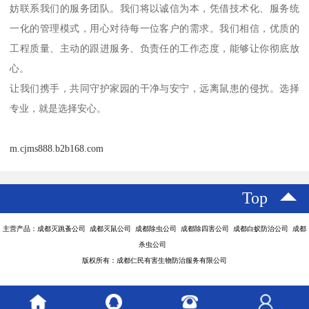
妨联系我们的服务团队。我们将以诚信为本，凭借技术化、服务统
一化的管理模式，用心对待每一位客户的需求。我们相信，优质的
工程质量、主动的跟进服务、负责任的工作态度，能够让你彻底放
心。
让我们携手，共同守护家园的干净与安宁，远离鼠患的侵扰。选择
专业，就是选择安心。
m.cjms888.b2b168.com
Top
主营产品：成都灭跳蚤公司 成都灭鼠公司 成都除虫公司 成都除四害公司 成都白蚁防治公司 成都
杀虫公司
版权所有：成都仁民有害生物防治服务有限公司