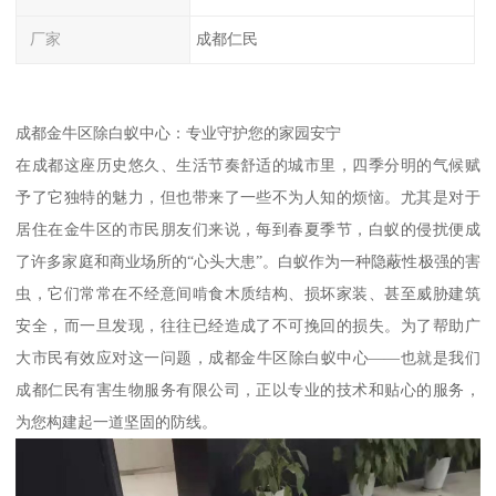
厂家
成都仁民
成都金牛区除白蚁中心：专业守护您的家园安宁
在成都这座历史悠久、生活节奏舒适的城市里，四季分明的气候赋
予了它独特的魅力，但也带来了一些不为人知的烦恼。尤其是对于
居住在金牛区的市民朋友们来说，每到春夏季节，白蚁的侵扰便成
了许多家庭和商业场所的“心头大患”。白蚁作为一种隐蔽性极强的害
虫，它们常常在不经意间啃食木质结构、损坏家装、甚至威胁建筑
安全，而一旦发现，往往已经造成了不可挽回的损失。为了帮助广
大市民有效应对这一问题，成都金牛区除白蚁中心——也就是我们
成都仁民有害生物服务有限公司，正以专业的技术和贴心的服务，
为您构建起一道坚固的防线。