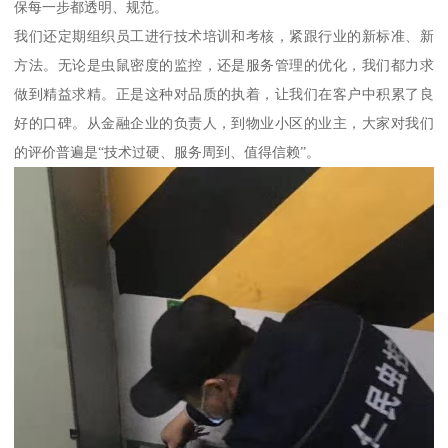
保每一步都透明、规范。
我们还定期组织员工进行技术培训和考核，紧跟行业的新标准、新
方法。无论是虫鼠密度的监控，还是服务管理的优化，我们都力求
做到精益求精。正是这种对品质的执着，让我们在客户中积累了良
好的口碑。从金融企业的负责人，到物业小区的业主，大家对我们
的评价普遍是“技术过硬、服务周到、值得信赖”。