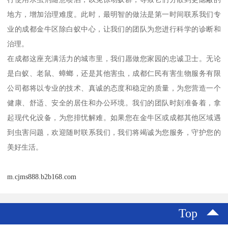
地方，增加治理难度。此时，最明智的做法是第一时间联系我们专
业的成都金牛区除白蚁中心，让我们的团队为您进行科学的诊断和
治理。
在成都这座充满活力的城市里，我们愿做您家园的忠诚卫士。无论
是白蚁、老鼠、蟑螂，还是其他害虫，成都仁民有害生物服务有限
公司都将以专业的技术、真诚的态度和稳定的质量，为您营造一个
健康、舒适、安全的居住和办公环境。我们的团队时刻准备着，拿
起现代化设备，为您排忧解难。如果您在金牛区或成都其他区域遇
到虫害问题，欢迎随时联系我们，我们将竭诚为您服务，守护您的
美好生活。
m.cjms888.b2b168.com
Top