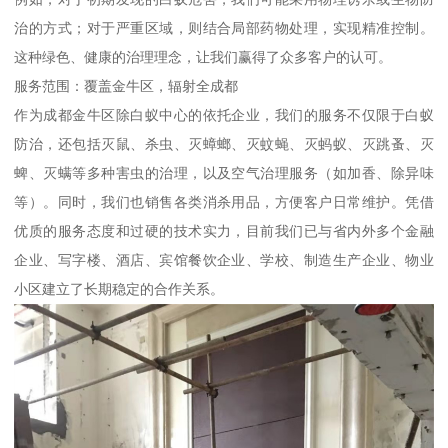
治的方式；对于严重区域，则结合局部药物处理，实现精准控制。
这种绿色、健康的治理理念，让我们赢得了众多客户的认可。
服务范围：覆盖金牛区，辐射全成都
作为成都金牛区除白蚁中心的依托企业，我们的服务不仅限于白蚁
防治，还包括灭鼠、杀虫、灭蟑螂、灭蚊蝇、灭蚂蚁、灭跳蚤、灭
蜱、灭螨等多种害虫的治理，以及空气治理服务（如加香、除异味
等）。同时，我们也销售各类消杀用品，方便客户日常维护。凭借
优质的服务态度和过硬的技术实力，目前我们已与省内外多个金融
企业、写字楼、酒店、宾馆餐饮企业、学校、制造生产企业、物业
小区建立了长期稳定的合作关系。