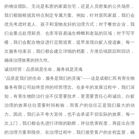
的物业团队。无论是私密的家庭住宅，还是人员密集的公共场所，
我们都能根据其特点制定专属方案。例如，针对居民家庭，我们会
优先考虑对老人、孩子和宠物友好的治理方式；对于餐饮企业，我
们会重点处理厨房、仓库等容易滋生蟑螂和老鼠的区域；对于写字
楼，我们会配合物业进行定期巡查，提早发现白蚁入侵迹象。每一
次服务结束后，我们都会建立详细的档案，方便后续跟踪和回访，
确保治理效果的持久性。
诚信经营：品质就是生命，服务就是灵魂
“品质是我们的生命，服务是我们的灵魂”——这是成都仁民有害生物
服务有限公司始终坚持的经营理念。在多年的发展过程中，我们深
知，有害生物防治行业不仅需要技术，更需要责任心和诚信。白蚁
治理的效果往往需要时间检验，而客户的信任正是我们最大的动
力。因此，我们从不夸大宣传，也不会承诺不切实际的效果。每一
次上门，我们都会先进行详细的勘察，评估危害程度，再提出合理
的治理方案和报价。在治理过程中，我们接受客户的全程监督，确