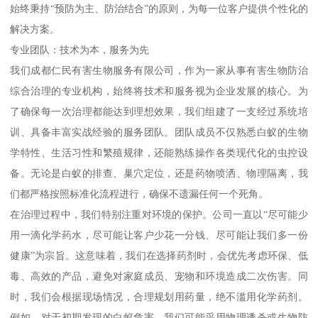
始终秉持“预防为主、防治结合”的原则，为每一位客户提供个性化的
解决方案。
专业团队：技术为本，服务为先
我们成都仁民有害生物服务有限公司，作为一家从事有害生物防治
综合治理的专业机构，始终将技术和服务视为企业发展的核心。为
了确保每一次治理都能达到理想效果，我们组建了一支经过系统培
训、具备丰富实战经验的服务团队。团队成员不仅熟悉白蚁的生物
学特性、生活习性和繁殖规律，还能熟练操作各类现代化的虫控设
备。无论是白蚁的排查、巢穴定位，还是药物喷洒、物理隔离，我
们都严格按照标准化流程进行，确保不遗漏任何一个死角。
在治理过程中，我们特别注重对环境的保护。公司一直以“尽可能少
用一滴化学药水，尽可能让客户少花一分钱、尽可能让我们多一份
健康”为宗旨。这意味着，我们在选择药剂时，会优先考虑环保、低
毒、高效的产品，避免对家庭成员、宠物和环境造成二次伤害。同
时，我们会根据现场情况，合理规划用药量，绝不滥用化学药剂。
例如，对于初期发现的白蚁危害，我们可能采用物理诱杀或生物防