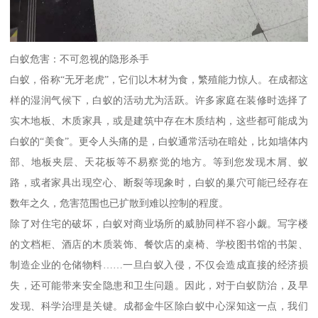
白蚁危害：不可忽视的隐形杀手
白蚁，俗称“无牙老虎”，它们以木材为食，繁殖能力惊人。在成都这
样的湿润气候下，白蚁的活动尤为活跃。许多家庭在装修时选择了
实木地板、木质家具，或是建筑中存在木质结构，这些都可能成为
白蚁的“美食”。更令人头痛的是，白蚁通常活动在暗处，比如墙体内
部、地板夹层、天花板等不易察觉的地方。等到您发现木屑、蚁
路，或者家具出现空心、断裂等现象时，白蚁的巢穴可能已经存在
数年之久，危害范围也已扩散到难以控制的程度。
除了对住宅的破坏，白蚁对商业场所的威胁同样不容小觑。写字楼
的文档柜、酒店的木质装饰、餐饮店的桌椅、学校图书馆的书架、
制造企业的仓储物料……一旦白蚁入侵，不仅会造成直接的经济损
失，还可能带来安全隐患和卫生问题。因此，对于白蚁防治，及早
发现、科学治理是关键。成都金牛区除白蚁中心深知这一点，我们