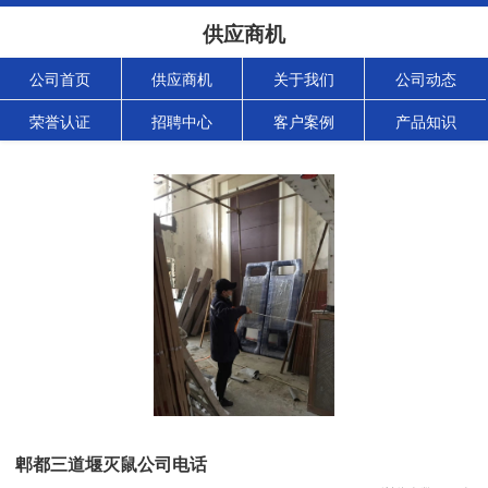
供应商机
公司首页
供应商机
关于我们
公司动态
荣誉认证
招聘中心
客户案例
产品知识
郫都三道堰灭鼠公司电话