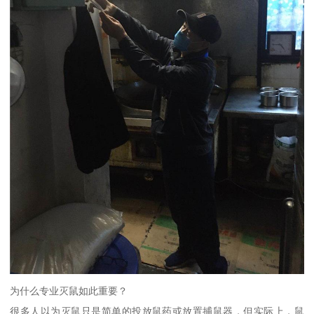
为什么专业灭鼠如此重要？
很多人以为灭鼠只是简单的投放鼠药或放置捕鼠器，但实际上，鼠