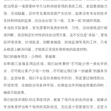
患治理是一项需要科学方法和持续管理的系统工程。老鼠繁殖能力
强、活动隐蔽，且对常见毒饵容易产生抗性，如果没有专业的技术
支持和持续的监测，往往会出现“灭一批、又来一批”的循环局面。
专业的灭鼠服务，首先需要对鼠类的种类、习性、活动路线进行精
准判断，然后制定针对性的综合治理方案。这不仅仅是“杀鼠”，更包
括环境排查、封堵鼠道、切断食物源、持续监测等系列工作。只有
从根源上解决问题，才能真正实现长期有效的鼠患控制。
我们的服务理念：少用药、更健康
在郫都三道堰及周边区域，我们始终秉持“尽可能少用一滴化学药
水，尽可能让客户少花一分钱，尽可能让我们多一份健康”的服务宗
旨。这意味着，我们不会盲目依赖化学药剂，而是通过物理防治、
环境管理、生物防治等多种手段，在降低化学药物使用量的同时，
确保灭鼠效果。
我们的技术团队经过系统培训，配备了现代化的虫控设备，能够从
专业角度评估每个场所的实际状况。无论是小型家庭住宅，还是大