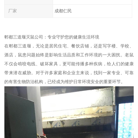
厂家
成都仁民
郫都三道堰灭鼠公司：专业守护您的健康生活环境
在郫都三道堰，无论是居民住宅、餐饮店铺，还是写字楼、学校、
酒店，鼠患问题始终是影响生活品质和工作环境的一大困扰。老鼠
不仅会啃咬电线、破坏家具，更可能传播多种疾病，给人们的健康
带来潜在威胁。对于许多家庭和企业主来说，找到一家专业、可靠
的有害生物防治机构，已经成为维护日常环境安全的重要环节。