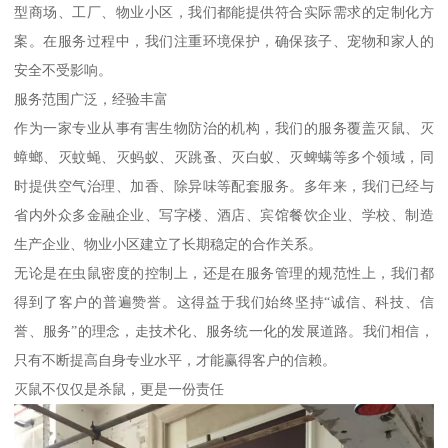
型商场、工厂、物业小区，我们都能提供符合实际需求的定制化方
案。在服务过程中，我们注重环境保护，确保孩子、宠物和家人的
安全不受影响。
服务范围广泛，经验丰富
作为一家专业从事有害生物防治的机构，我们的服务覆盖灭鼠、灭
蟑螂、灭蚊蝇、灭蚂蚁、灭跳蚤、灭白蚁、灭蜱螨等多个领域，同
时提供空气治理、加香、除异味等配套服务。多年来，我们已经与
省内外众多金融企业、写字楼、酒店、宾馆餐饮企业、学校、制造
生产企业、物业小区建立了长期稳定的合作关系。
无论是在虫鼠密度的控制上，还是在服务管理的规范性上，我们都
得到了客户的普遍赞誉。这得益于我们始终坚持“诚信、科技、信
誉、服务”的理念，走技术化、服务统一化的发展道路。我们相信，
只有不断提高自身专业水平，才能赢得客户的信赖。
灭鼠不仅仅是杀鼠，更是一份责任