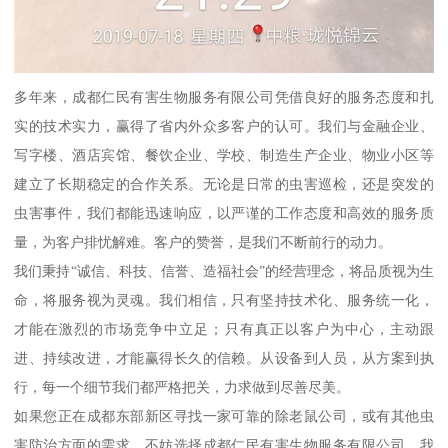
多年来，成都仁民有害生物服务有限公司凭借良好的服务态度和扎
实的技术实力，赢得了省内外众多客户的认可。我们与金融企业、
写字楼、酒店宾馆、餐饮企业、学校、制造生产企业、物业小区等
建立了长期稳定的合作关系。无论是日常的虫害巡检，还是突发的
虫害事件，我们都能迅速响应，以严谨的工作态度和高效的服务质
量，为客户排忧解难。客户的赞誉，是我们不断前行的动力。
我们秉持“诚信、科技、信誉、造福社会”的经营理念，将品质视为生
命，将服务视为灵魂。我们相信，只有坚持技术化、服务统一化，
才能在激烈的市场竞争中立足；只有真正以客户为中心，主动跟
进、持续改进，才能赢得长久的信赖。从设备到人员，从方案到执
行，每一个细节我们都严格把关，力求做到尽善尽美。
如果您正在成都东部新区寻找一家可靠的除老鼠公司，或有其他虫
害防治方面的需求，不妨选择成都仁民有害生物服务有限公司。我