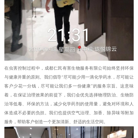
在虫害控制过程中，成都仁民有害生物服务有限公司始终坚持环保
与健康并重的原则。我们倡导“尽可能少用一滴化学药水，尽可能让
客户少花一分钱，尽可能让我们多一份健康”的服务宗旨。这意味
着，在保证治理效果的前提下，我们会优先选择物理防治、生物防
治等低毒、环保的方法，减少化学药剂的使用量，避免对环境和人
体造成不必要的负担。我们也提供空气治理、加香、除异味等附加
服务，帮助客户创造一个更加清新、舒适的生活空间。