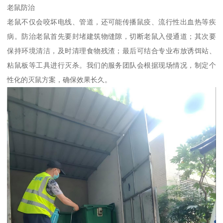
老鼠防治
老鼠不仅会咬坏电线、管道，还可能传播鼠疫、流行性出血热等疾
病。防治老鼠首先要封堵建筑物缝隙，切断老鼠入侵通道；其次要
保持环境清洁，及时清理食物残渣；最后可结合专业布放诱饵站、
粘鼠板等工具进行灭杀。我们的服务团队会根据现场情况，制定个
性化的灭鼠方案，确保效果长久。