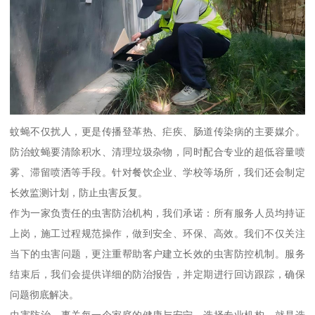
蚊蝇不仅扰人，更是传播登革热、疟疾、肠道传染病的主要媒介。
防治蚊蝇要清除积水、清理垃圾杂物，同时配合专业的超低容量喷
雾、滞留喷洒等手段。针对餐饮企业、学校等场所，我们还会制定
长效监测计划，防止虫害反复。
作为一家负责任的虫害防治机构，我们承诺：所有服务人员均持证
上岗，施工过程规范操作，做到安全、环保、高效。我们不仅关注
当下的虫害问题，更注重帮助客户建立长效的虫害防控机制。服务
结束后，我们会提供详细的防治报告，并定期进行回访跟踪，确保
问题彻底解决。
虫害防治，事关每一个家庭的健康与安宁。选择专业机构，就是选