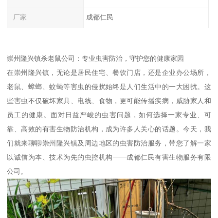
厂家
成都仁民
崇州隆兴镇杀老鼠公司：专业虫害防治，守护您的健康家园
在崇州隆兴镇，无论是居民住宅、餐饮门店，还是企业办公场所，
老鼠、蟑螂、蚊蝇等害虫的侵扰始终是人们生活中的一大困扰。这
些害虫不仅破坏家具、电线、食物，更可能传播疾病，威胁家人和
员工的健康。面对日益严峻的虫害问题，如何选择一家专业、可
靠、高效的有害生物防治机构，成为许多人关心的话题。今天，我
们就来聊聊崇州隆兴镇及周边地区的虫害防治服务，带您了解一家
以诚信为本、技术为先的虫控机构——成都仁民有害生物服务有限
公司。