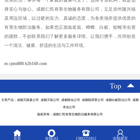
择安心与放心。成都仁民有害生物服务有限公司，立足崇州隆兴镇
及周边区域，以过硬的实力、真诚的态度，为各类场所提供优质的
有害生物防治服务。如果您正面临老鼠、蟑螂、白蚁、蚊蝇等虫害
的困扰，不妨联系我们了解更多服务详情。让我们携手，共同创造
一个清洁、健康、舒适的生活与工作环境。
m.cjms888.b2b168.com
Top
主营产品：成都灭跳蚤公司 成都灭鼠公司 成都除虫公司 成都除四害公司 成都白蚁防治公司 成都
杀虫公司
版权所有：成都仁民有害生物防治服务有限公司
首页
在线QQ
15882251812
在线留言