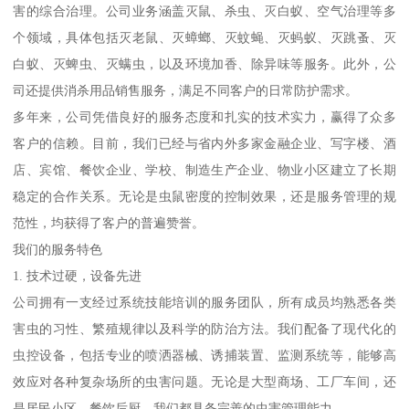
害的综合治理。公司业务涵盖灭鼠、杀虫、灭白蚁、空气治理等多
个领域，具体包括灭老鼠、灭蟑螂、灭蚊蝇、灭蚂蚁、灭跳蚤、灭
白蚁、灭蜱虫、灭螨虫，以及环境加香、除异味等服务。此外，公
司还提供消杀用品销售服务，满足不同客户的日常防护需求。
多年来，公司凭借良好的服务态度和扎实的技术实力，赢得了众多
客户的信赖。目前，我们已经与省内外多家金融企业、写字楼、酒
店、宾馆、餐饮企业、学校、制造生产企业、物业小区建立了长期
稳定的合作关系。无论是虫鼠密度的控制效果，还是服务管理的规
范性，均获得了客户的普遍赞誉。
我们的服务特色
1. 技术过硬，设备先进
公司拥有一支经过系统技能培训的服务团队，所有成员均熟悉各类
害虫的习性、繁殖规律以及科学的防治方法。我们配备了现代化的
虫控设备，包括专业的喷洒器械、诱捕装置、监测系统等，能够高
效应对各种复杂场所的虫害问题。无论是大型商场、工厂车间，还
是居民小区、餐饮后厨，我们都具备完善的虫害管理能力。