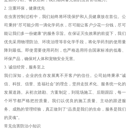
2. 注重环保，健康优先
在虫害控制过程中，我们始终将环境保护和人员健康放在首位。公
司秉持“尽可能少用一滴化学药水，尽可能让客户少花一分钱，尽可
能让我们多一份健康”的服务宗旨。在保证灭虫效果的前提下，我们
优先采用物理防治、环境治理等非化学手段，将化学药剂的使用量
降到最低。即使需要使用药剂，也严格选用符合国家标准的低毒、
环保产品，确保对人体和宠物安全无害。
3. 诚信经营，服务至上
我们深知，企业的生存发展离不开客户的信任。公司始终秉承“诚
信、科技、信誉、造福社会”的理念，坚持走技术化、服务统一化的
发展道路。从初次踏勘、方案制定，到现场施工、后期跟踪，每一
个环节都严格把控质量。我们以优良的施工质量、主动的跟进服
务、成熟的管理经验，真正做到了“品质是我们的生命，服务是我们
的灵魂”。
常见虫害防治小知识