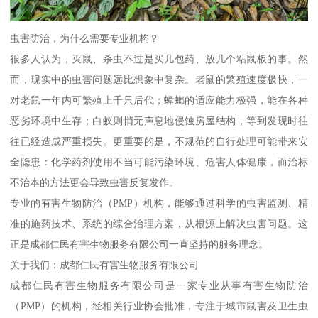
虫害防治，为什么需要专业机构？
很多人认为，灭鼠、杀虫不过是买几包药、放几个粘鼠板的事。然
而，现实中的虫害问题远比想象中复杂。老鼠的繁殖速度极快，一
对老鼠一年内可繁殖上千只后代；蟑螂的适应能力极强，能在各种
恶劣环境中生存；白蚁则悄无声息地侵蚀房屋结构，等到发现时往
往已经造成严重损失。更重要的是，不规范的自行处理可能带来安
全隐患：化学药剂使用不当可能污染环境、危害人体健康，而治标
不治本的方法更会导致虫害反复发作。
专业的有害生物防治（PMP）机构，能够通过科学的虫害监测、精
准的施药技术、系统的综合治理方案，从根源上解决虫害问题。这
正是成都仁民有害生物服务有限公司一直坚持的服务理念。
关于我们：成都仁民有害生物服务有限公司
成都仁民有害生物服务有限公司是一家专业从事有害生物防治
（PMP）的机构，经相关行业协会批准，专注于城市鼠害及卫生虫