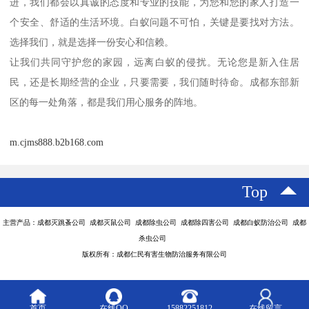
进，我们都会以真诚的态度和专业的技能，为您和您的家人打造一
个安全、舒适的生活环境。白蚁问题不可怕，关键是要找对方法。
选择我们，就是选择一份安心和信赖。
让我们共同守护您的家园，远离白蚁的侵扰。无论您是新入住居
民，还是长期经营的企业，只要需要，我们随时待命。成都东部新
区的每一处角落，都是我们用心服务的阵地。
m.cjms888.b2b168.com
Top
主营产品：成都灭跳蚤公司 成都灭鼠公司 成都除虫公司 成都除四害公司 成都白蚁防治公司 成都
杀虫公司
版权所有：成都仁民有害生物防治服务有限公司
首页
在线QQ
15882251812
在线留言