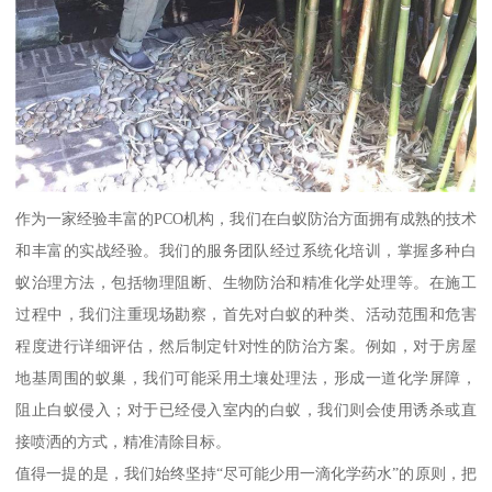
作为一家经验丰富的PCO机构，我们在白蚁防治方面拥有成熟的技术
和丰富的实战经验。我们的服务团队经过系统化培训，掌握多种白
蚁治理方法，包括物理阻断、生物防治和精准化学处理等。在施工
过程中，我们注重现场勘察，首先对白蚁的种类、活动范围和危害
程度进行详细评估，然后制定针对性的防治方案。例如，对于房屋
地基周围的蚁巢，我们可能采用土壤处理法，形成一道化学屏障，
阻止白蚁侵入；对于已经侵入室内的白蚁，我们则会使用诱杀或直
接喷洒的方式，精准清除目标。
值得一提的是，我们始终坚持“尽可能少用一滴化学药水”的原则，把