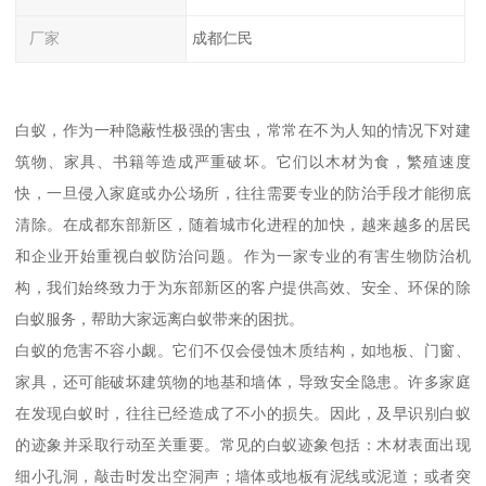
厂家
成都仁民
白蚁，作为一种隐蔽性极强的害虫，常常在不为人知的情况下对建
筑物、家具、书籍等造成严重破坏。它们以木材为食，繁殖速度
快，一旦侵入家庭或办公场所，往往需要专业的防治手段才能彻底
清除。在成都东部新区，随着城市化进程的加快，越来越多的居民
和企业开始重视白蚁防治问题。作为一家专业的有害生物防治机
构，我们始终致力于为东部新区的客户提供高效、安全、环保的除
白蚁服务，帮助大家远离白蚁带来的困扰。
白蚁的危害不容小觑。它们不仅会侵蚀木质结构，如地板、门窗、
家具，还可能破坏建筑物的地基和墙体，导致安全隐患。许多家庭
在发现白蚁时，往往已经造成了不小的损失。因此，及早识别白蚁
的迹象并采取行动至关重要。常见的白蚁迹象包括：木材表面出现
细小孔洞，敲击时发出空洞声；墙体或地板有泥线或泥道；或者突