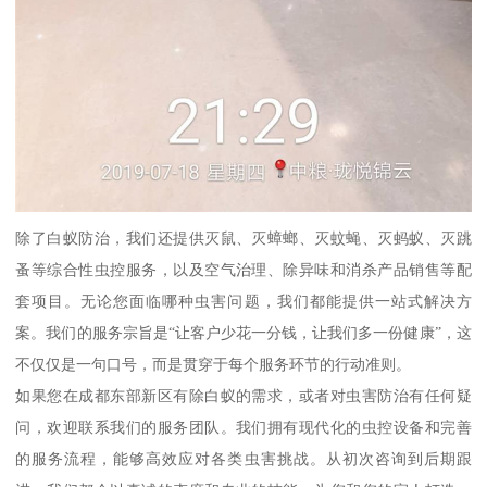
除了白蚁防治，我们还提供灭鼠、灭蟑螂、灭蚊蝇、灭蚂蚁、灭跳
蚤等综合性虫控服务，以及空气治理、除异味和消杀产品销售等配
套项目。无论您面临哪种虫害问题，我们都能提供一站式解决方
案。我们的服务宗旨是“让客户少花一分钱，让我们多一份健康”，这
不仅仅是一句口号，而是贯穿于每个服务环节的行动准则。
如果您在成都东部新区有除白蚁的需求，或者对虫害防治有任何疑
问，欢迎联系我们的服务团队。我们拥有现代化的虫控设备和完善
的服务流程，能够高效应对各类虫害挑战。从初次咨询到后期跟