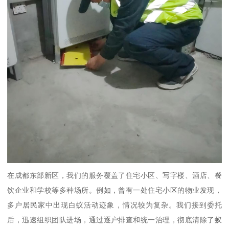
在成都东部新区，我们的服务覆盖了住宅小区、写字楼、酒店、餐
饮企业和学校等多种场所。例如，曾有一处住宅小区的物业发现，
多户居民家中出现白蚁活动迹象，情况较为复杂。我们接到委托
后，迅速组织团队进场，通过逐户排查和统一治理，彻底清除了蚁