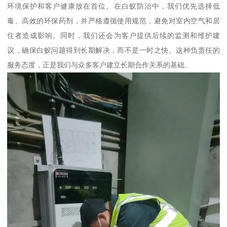
环境保护和客户健康放在首位。在白蚁防治中，我们优先选择低
毒、高效的环保药剂，并严格遵循使用规范，避免对室内空气和居
住者造成影响。同时，我们还会为客户提供后续的监测和维护建
议，确保白蚁问题得到长期解决，而不是一时之快。这种负责任的
服务态度，正是我们与众多客户建立长期合作关系的基础。