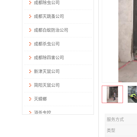
成都除虫公司
成都灭跳蚤公司
成都白蚁防治公司
成都杀虫公司
成都除四害公司
新津灭鼠公司
简阳灭鼠公司
灭蟑螂
消杀虫控
服务方式
类型