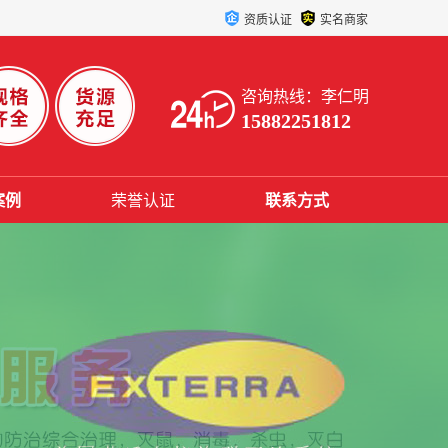
资质认证
实名商家
咨询热线：李仁明
15882251812
案例
荣誉认证
联系方式