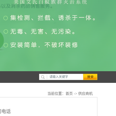
当前位置：
首页
->
供应商机
司电话