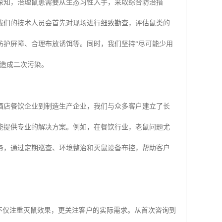
深知，治理鼠患需要从生态习性入手，采取综合防治措
我们的技术人员会首先对现场进行细致勘查，评估鼠类的
防护屏障、合理布放诱饵等。同时，我们坚持“尽可能少用
境造成二次污染。
酒店餐饮企业到制造生产企业，我们与众多客户建立了长
能提供专业的解决方案。例如，在餐饮行业，老鼠问题尤
务，通过定期巡查、环境整治和灭鼠设备布控，帮助客户
不仅注重灭鼠效果，更关注客户的实际需求。从首次咨询到