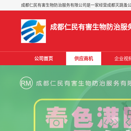
成都仁民有害生物防治服
公司首页
供应商机
企业视