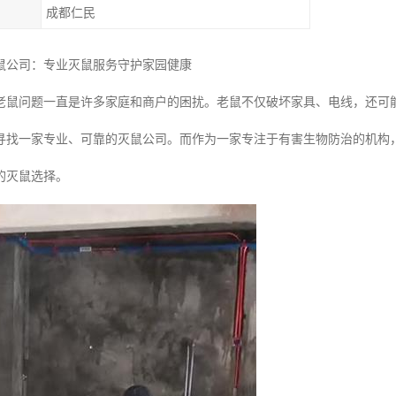
成都仁民
鼠公司：专业灭鼠服务守护家园健康
老鼠问题一直是许多家庭和商户的困扰。老鼠不仅破坏家具、电线，还可
寻找一家专业、可靠的灭鼠公司。而作为一家专注于有害生物防治的机构
的灭鼠选择。