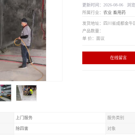
更新时间：2026-08-06 浏
所属行业：
农业
畜用药
发货地址：四川省成都金
产品数量：
单 价：面议
在线留言
上门服务
服务类别
除四害
对象