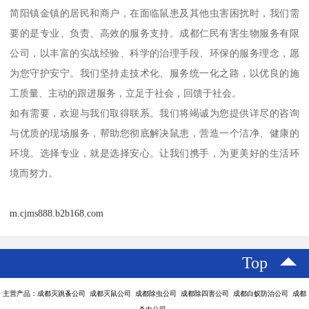
简阳镇金镇的居民和商户，在面临鼠患及其他虫害困扰时，我们需
要的是专业、负责、高效的服务支持。成都仁民有害生物服务有限
公司，以丰富的实战经验、科学的治理手段、环保的服务理念，愿
为您守护安宁。我们坚持走技术化、服务统一化之路，以优良的施
工质量、主动的跟进服务，立足于社会，回馈于社会。
如有需要，欢迎与我们取得联系。我们将竭诚为您提供详尽的咨询
与优质的现场服务，帮助您彻底解决鼠患，营造一个洁净、健康的
环境。选择专业，就是选择安心。让我们携手，为更美好的生活环
境而努力。
m.cjms888.b2b168.com
Top
主营产品：成都灭跳蚤公司 成都灭鼠公司 成都除虫公司 成都除四害公司 成都白蚁防治公司 成都