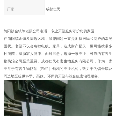
厂家
成都仁民
简阳镇金镇除老鼠公司电话：专业灭鼠服务守护您的家园
在简阳镇金镇及周边区域，鼠患问题一直是困扰居民和商户的常见
困扰。老鼠不仅会啃噬电线、家具，造成财产损失，更可能携带多
种病菌，威胁家人健康。面对鼠患，选择一家专业、可靠的有害生
物防治公司至关重要。成都仁民有害生物服务有限公司，作为一家
专注于有害生物防治（PMP）领域的专业机构，致力于为镇金镇及
周边地区提供科学、高效、环保的灭鼠与综合虫害治理服务。