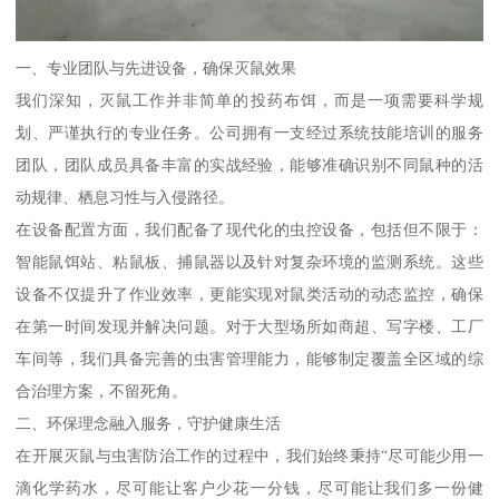
一、专业团队与先进设备，确保灭鼠效果
我们深知，灭鼠工作并非简单的投药布饵，而是一项需要科学规
划、严谨执行的专业任务。公司拥有一支经过系统技能培训的服务
团队，团队成员具备丰富的实战经验，能够准确识别不同鼠种的活
动规律、栖息习性与入侵路径。
在设备配置方面，我们配备了现代化的虫控设备，包括但不限于：
智能鼠饵站、粘鼠板、捕鼠器以及针对复杂环境的监测系统。这些
设备不仅提升了作业效率，更能实现对鼠类活动的动态监控，确保
在第一时间发现并解决问题。对于大型场所如商超、写字楼、工厂
车间等，我们具备完善的虫害管理能力，能够制定覆盖全区域的综
合治理方案，不留死角。
二、环保理念融入服务，守护健康生活
在开展灭鼠与虫害防治工作的过程中，我们始终秉持“尽可能少用一
滴化学药水，尽可能让客户少花一分钱，尽可能让我们多一份健