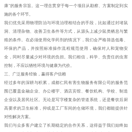
康”的服务宗旨。这一理念贯穿于每一个项目从勘察、方案制定到实
施的各个环节。
我们优先采用物理防治与环境治理相结合的手段，比如通过封堵鼠
洞、清理杂物、改善卫生条件等方式，从源头上减少鼠类栖息与繁
殖的条件。在必须使用化学药剂的情况下，我们会严格筛选低毒、
环保的产品，并按照标准操作流程规范使用，确保对人和宠物安
全，同时尽量减少对环境的负担。我们相信，科学、负责任的虫害
控制，不应以牺牲环境与健康为代价。
三、广泛服务经验，赢得客户信赖
经过多年的深耕与积累，成都仁民有害生物服务有限公司的服务范
围已覆盖金融企业、办公楼宇、酒店宾馆、餐饮机构、学校、制造
企业以及居民社区。无论是写字楼复杂的管道系统，还是餐饮后厨
高要求的卫生标准，抑或是工厂车间的仓储环境，我们都能提供针
对性解决方案。
我们与众多客户建立了长期稳定的合作关系，这得益于我们始终如