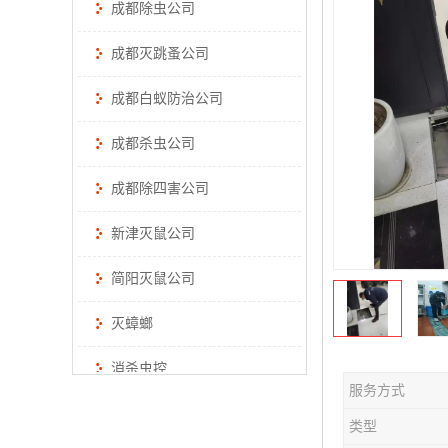
成都除虫公司
成都灭跳蚤公司
成都白蚁防治公司
成都杀虫公司
成都除四害公司
新津灭鼠公司
简阳灭鼠公司
灭蟑螂
消杀虫控
服务方式
类型