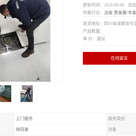
更新时间：2026-08-08 浏
所属行业：
冶金
贵金属/半
发货地址：四川省成都金
产品数量：
单 价：面议
在线留言
上门服务
服务类别
除四害
对象