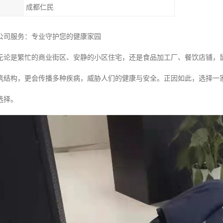
成都仁民
公司服务：专业守护您的健康家园
无论是繁忙的商业街区、安静的小区住宅，还是食品加工厂、餐饮店铺，
筑结构，更会传播多种疾病，威胁人们的健康与安全。正因如此，选择一
选择。