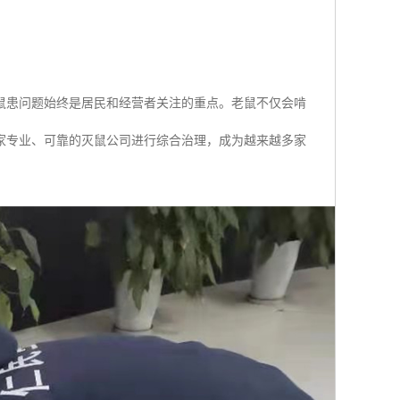
鼠患问题始终是居民和经营者关注的重点。老鼠不仅会啃
家专业、可靠的灭鼠公司进行综合治理，成为越来越多家