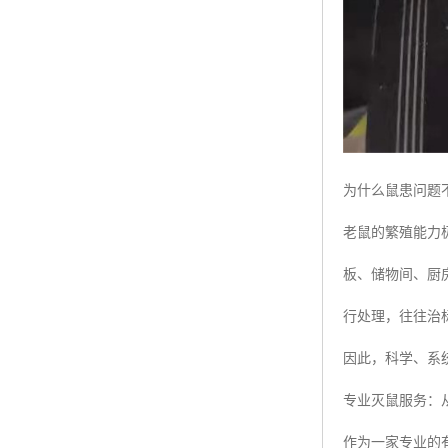
为什么鼠患问题
老鼠的繁殖能力
板、储物间、厨
行处理，往往治
因此，科学、系
专业灭鼠服务：
作为一家专业的