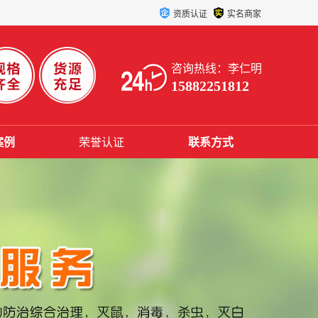
资质认证
实名商家
咨询热线：李仁明
15882251812
案例
荣誉认证
联系方式