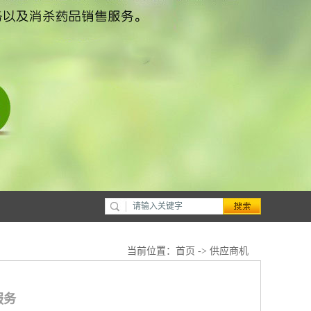
当前位置：
首页
->
供应商机
服务