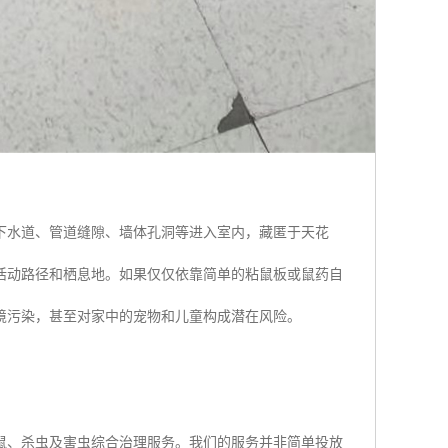
下水道、管道缝隙、墙体孔洞等进入室内，藏匿于天花
活动路径和栖息地。如果仅仅依靠简单的粘鼠板或鼠药自
境污染，甚至对家中的宠物和儿童构成潜在风险。
鼠、杀虫及害虫综合治理服务。我们的服务并非简单投放