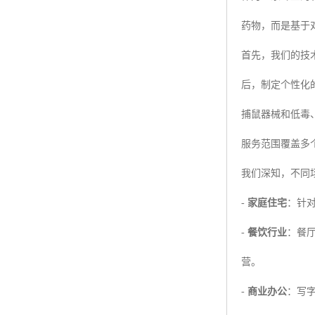
药物，而是基于
首先，我们的技
后，制定个性化
捕鼠器械和低毒
服务范围覆盖多
我们深知，不同
-
家庭住宅
：针
-
餐饮行业
：餐
营。
-
商业办公
：写