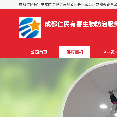
成都仁民有害生物防治服
公司首页
供应商机
企业视