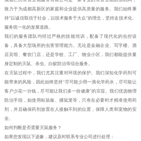
致力于为成都高新区的家庭和企业提供高质量的服务。我们始终秉
持“以诚信取信于社会，以技术服务于大众”的理念，坚持走技术化、
服务统一化的发展道路。
我们的服务团队均经过严格的技能培训，配备了现代化的虫控设
备，具备大型场所的虫害管理能力。无论是金融企业、写字楼、酒
店宾馆、餐饮门店，还是学校、工厂、物业小区，我们都能提供量
身定制的灭鼠、杀虫、白蚁防治等综合服务。
在灭鼠过程中，我们尤其注重对环境的保护。我们深知化学药剂可
能带来的风险，因此始终坚持“尽可能少用一滴化学药水，尽可能让
客户少花一分钱，尽可能让我们多一份健康”的宗旨。我们优选物理
防治手段，如使用粘鼠板、捕鼠笼等，只有在必要时才精准使用药
剂，并且确保药剂放置在人接触不到的位置，保障人类和宠物的安
全。
如何判断是否需要灭鼠服务？
如果您发现以下迹象，建议及时联系专业公司进行处理：