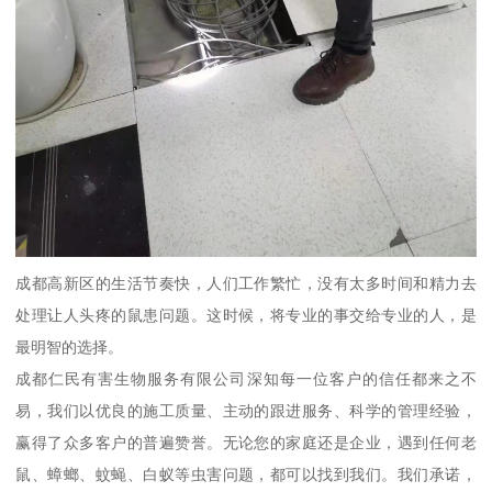
成都高新区的生活节奏快，人们工作繁忙，没有太多时间和精力去
处理让人头疼的鼠患问题。这时候，将专业的事交给专业的人，是
最明智的选择。
成都仁民有害生物服务有限公司深知每一位客户的信任都来之不
易，我们以优良的施工质量、主动的跟进服务、科学的管理经验，
赢得了众多客户的普遍赞誉。无论您的家庭还是企业，遇到任何老
鼠、蟑螂、蚊蝇、白蚁等虫害问题，都可以找到我们。我们承诺，