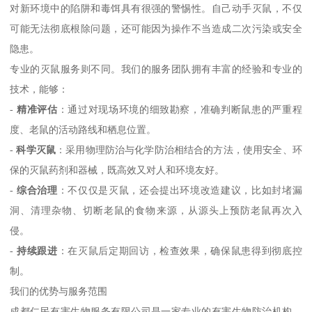
对新环境中的陷阱和毒饵具有很强的警惕性。自己动手灭鼠，不仅
可能无法彻底根除问题，还可能因为操作不当造成二次污染或安全
隐患。
专业的灭鼠服务则不同。我们的服务团队拥有丰富的经验和专业的
技术，能够：
-
精准评估
：通过对现场环境的细致勘察，准确判断鼠患的严重程
度、老鼠的活动路线和栖息位置。
-
科学灭鼠
：采用物理防治与化学防治相结合的方法，使用安全、环
保的灭鼠药剂和器械，既高效又对人和环境友好。
-
综合治理
：不仅仅是灭鼠，还会提出环境改造建议，比如封堵漏
洞、清理杂物、切断老鼠的食物来源，从源头上预防老鼠再次入
侵。
-
持续跟进
：在灭鼠后定期回访，检查效果，确保鼠患得到彻底控
制。
我们的优势与服务范围
成都仁民有害生物服务有限公司是一家专业的有害生物防治机构，