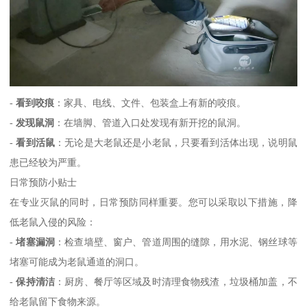
-
看到咬痕
：家具、电线、文件、包装盒上有新的咬痕。
-
发现鼠洞
：在墙脚、管道入口处发现有新开挖的鼠洞。
-
看到活鼠
：无论是大老鼠还是小老鼠，只要看到活体出现，说明鼠
患已经较为严重。
日常预防小贴士
在专业灭鼠的同时，日常预防同样重要。您可以采取以下措施，降
低老鼠入侵的风险：
-
堵塞漏洞
：检查墙壁、窗户、管道周围的缝隙，用水泥、钢丝球等
堵塞可能成为老鼠通道的洞口。
-
保持清洁
：厨房、餐厅等区域及时清理食物残渣，垃圾桶加盖，不
给老鼠留下食物来源。