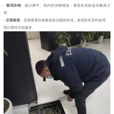
-
整理杂物
：减少家中、院内的杂物堆放，避免给老鼠提供藏身之
所。
-
定期检查
：定期查看容易被老鼠光顾的区域，发现异常及时处理。
我们期待为您服务