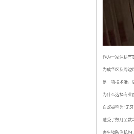
作为一家深耕有
为成华区及周边
是一项技术活，
为什么选择专业
白蚁被称为“无
遭受了数月至数
害生物防治机构