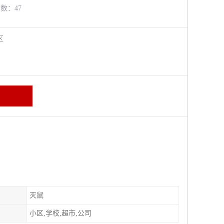
览数：47
牛区
灭鼠
小区,学校,超市,公司