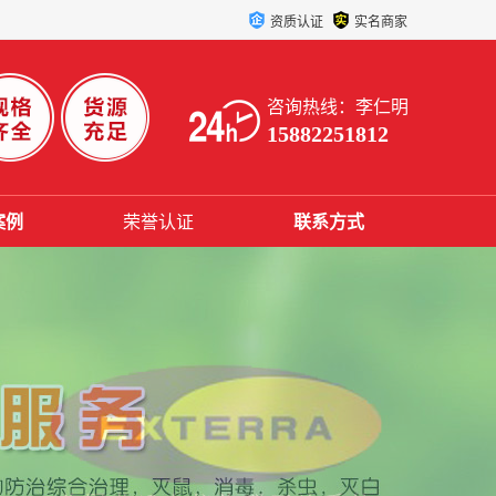
资质认证
实名商家
咨询热线：李仁明
15882251812
案例
荣誉认证
联系方式