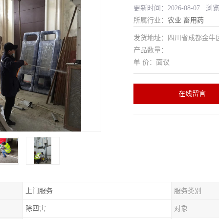
更新时间：2026-08-07 浏
所属行业：
农业
畜用药
发货地址：四川省成都金
产品数量：
单 价：面议
在线留言
上门服务
服务类别
除四害
对象