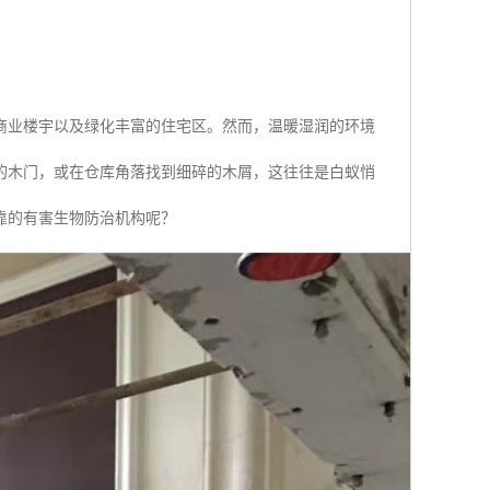
商业楼宇以及绿化丰富的住宅区。然而，温暖湿润的环境
的木门，或在仓库角落找到细碎的木屑，这往往是白蚁悄
靠的有害生物防治机构呢？