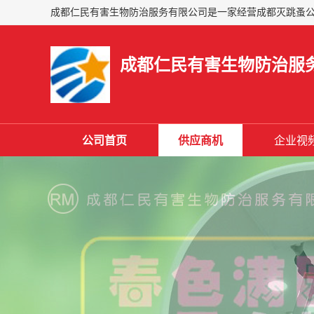
成都仁民有害生物防治服
公司首页
供应商机
企业视