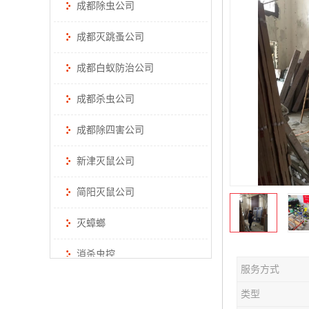
成都除虫公司
成都灭跳蚤公司
成都白蚁防治公司
成都杀虫公司
成都除四害公司
新津灭鼠公司
简阳灭鼠公司
灭蟑螂
消杀虫控
服务方式
类型