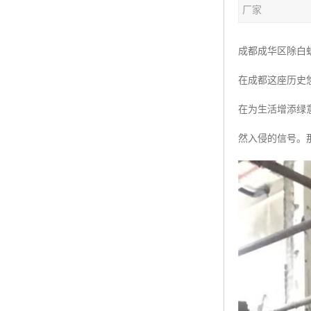
厂家
成都成华区除白
在成都这座历史
在为生活增添绿
然入侵的信号。