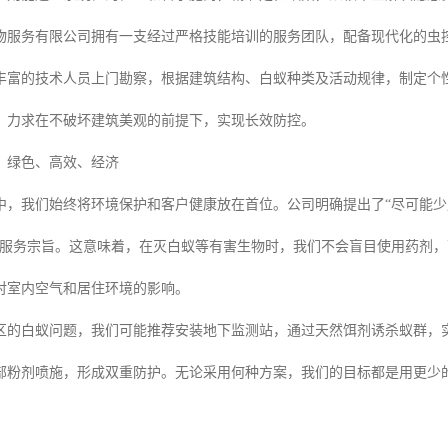
物服务有限公司拥有一支经过严格技能培训的服务团队，配备现代化的虫
丰富的技术人员上门勘察，根据建筑结构、白蚁种类及活动规律，制定个
，力求在不破坏建筑美观的前提下，实现长效防控。
：绿色、高效、经济
中，我们始终将环境保护和客户健康放在首位。公司明确提出了“尽可能
的服务宗旨。这意味着，在灭白蚁等有害生物时，我们不会盲目使用药剂
对室内空气和居住环境的影响。
区的白蚁问题，我们可能推荐安装地下监测站，通过天然饵剂诱杀蚁群，实
部粉剂喷施，形成双重防护。无论采用何种方案，我们的目标都是用更少