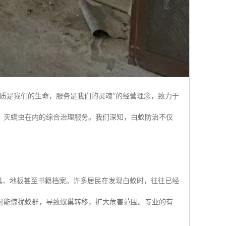
质是我们的生命，服务是我们的灵魂”的经营理念，致力于
、灭螨虫在内的综合治理服务。我们深知，白蚁防治不仅
具、地板甚至书籍档案。许多居民在发现白蚁时，往往已经
可能惊扰蚁群，导致蚁巢转移，扩大危害范围。专业的有
。