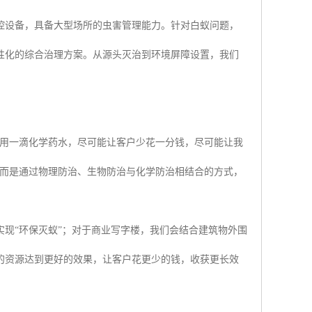
控设备，具备大型场所的虫害管理能力。针对白蚁问题，
性化的综合治理方案。从源头灭治到环境屏障设置，我们
少用一滴化学药水，尽可能让客户少花一分钱，尽可能让我
，而是通过物理防治、生物防治与化学防治相结合的方式，
现“环保灭蚁”；对于商业写字楼，我们会结合建筑物外围
的资源达到更好的效果，让客户花更少的钱，收获更长效