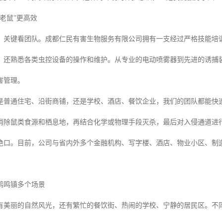
老鼠”更高效
，关键看团队。成都仁民有害生物服务有限公司拥有一支经过严格技能培
，还熟悉各类虫控设备的操作和维护。从专业的电动喷雾器到先进的诱捕
害管理。
是普通住宅、沿街商铺，还是学校、酒店、餐饮企业，我们的团队都能快速
消除鼠类食源和栖息地，再结合化学或物理手段灭杀，最后对入侵通道进行
绝口。目前，公司与省内外多个金融机构、写字楼、酒店、物业小区、制
鹤鸣镇多个场景
有美丽的自然风光，还有繁忙的餐饮街、热闹的学校、宁静的居民区。不