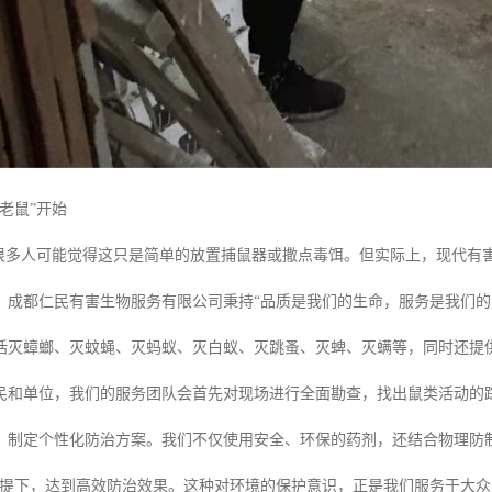
老鼠”开始
，很多人可能觉得这只是简单的放置捕鼠器或撒点毒饵。但实际上，现代有
。成都仁民有害生物服务有限公司秉持“品质是我们的生命，服务是我们的
括灭蟑螂、灭蚊蝇、灭蚂蚁、灭白蚁、灭跳蚤、灭蜱、灭螨等，同时还提
民和单位，我们的服务团队会首先对现场进行全面勘查，找出鼠类活动的
，制定个性化防治方案。我们不仅使用安全、环保的药剂，还结合物理防
前提下，达到高效防治效果。这种对环境的保护意识，正是我们服务于大众