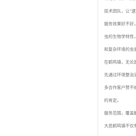
技术团队，让“逮
服务效果好不好
虫的生物学特性
和复杂环境的虫
在鹤鸣镇，无论
先通过环境整治
多合作客户赞不
的肯定。
服务范围，覆盖
大邑鹤鸣镇不仅