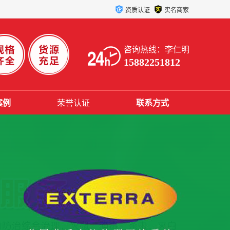
资质认证
实名商家
咨询热线：李仁明
15882251812
案例
荣誉认证
联系方式