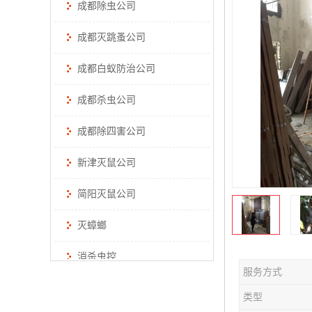
成都除虫公司
成都灭跳蚤公司
成都白蚁防治公司
成都杀虫公司
成都除四害公司
新津灭鼠公司
简阳灭鼠公司
灭蟑螂
消杀虫控
服务方式
类型