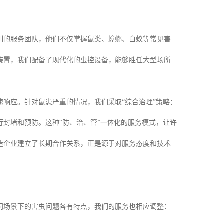
训的服务团队，他们不仅掌握鼠类、蟑螂、白蚁等常见害
装置，我们配备了现代化的虫控设备，能够胜任大型场所
响应。针对鼠患严重的情况，我们采取“综合治理”策略：
封堵和预防。这种“防、治、管”一体化的服务模式，让许
造企业建立了长期合作关系，正是源于对服务态度和技术
同场景下的害虫问题各有特点，我们的服务也相应调整：