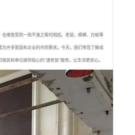
，也难免受到一些不速之客的困扰。老鼠、蟑螂、白蚁等
成为许多家庭和企业的共同需求。今天，我们带您了解成
居民和单位提供贴心的“逮老鼠”服务，让生活更安心。