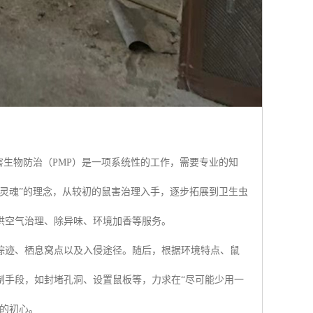
害生物防治（PMP）是一项系统性的工作，需要专业的知
灵魂”的理念，从较初的鼠害治理入手，逐步拓展到卫生虫
供空气治理、除异味、环境加香等服务。
踪迹、栖息窝点以及入侵途径。随后，根据环境特点、鼠
制手段，如封堵孔洞、设置鼠板等，力求在“尽可能少用一
的初心。