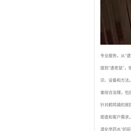
专业服务，从“逮
提到“逮老鼠”
识、设备和方法
害综合治理，包
针对鹤鸣镇的居
密度和客户需求
滴化学药水”的