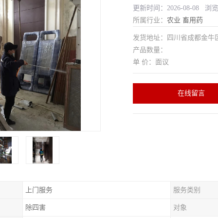
更新时间：2026-08-08 浏
所属行业：
农业
畜用药
发货地址：四川省成都金
产品数量：
单 价：面议
在线留言
上门服务
服务类别
除四害
对象