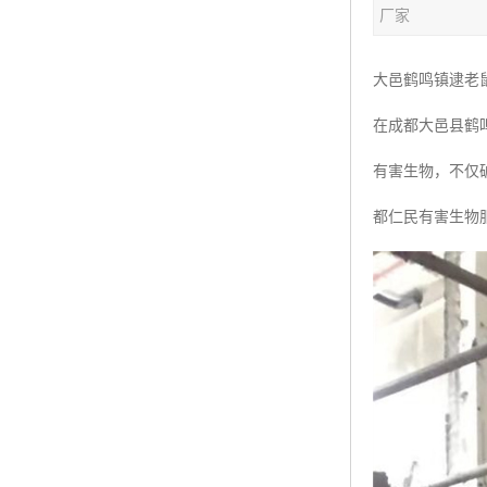
厂家
大邑鹤鸣镇逮老
在成都大邑县鹤
有害生物，不仅
都仁民有害生物