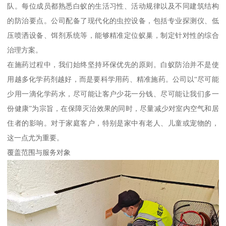
队。每位成员都熟悉白蚁的生活习性、活动规律以及不同建筑结构
的防治要点。公司配备了现代化的虫控设备，包括专业探测仪、低
压喷洒设备、饵剂系统等，能够精准定位蚁巢，制定针对性的综合
治理方案。
在施药过程中，我们始终坚持环保优先的原则。白蚁防治并不是使
用越多化学药剂越好，而是要科学用药、精准施药。公司以“尽可能
少用一滴化学药水，尽可能让客户少花一分钱、尽可能让我们多一
份健康”为宗旨，在保障灭治效果的同时，尽量减少对室内空气和居
住者的影响。对于家庭客户，特别是家中有老人、儿童或宠物的，
这一点尤为重要。
覆盖范围与服务对象