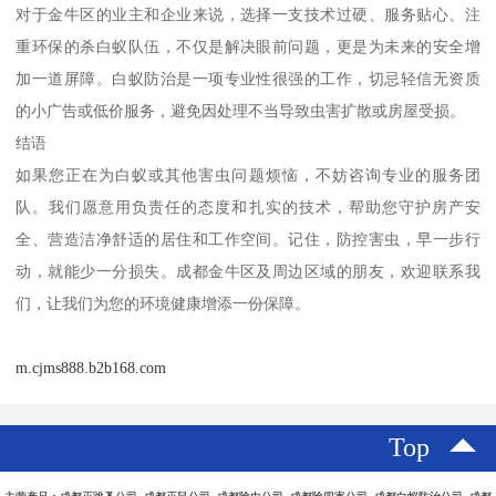
对于金牛区的业主和企业来说，选择一支技术过硬、服务贴心、注
重环保的杀白蚁队伍，不仅是解决眼前问题，更是为未来的安全增
加一道屏障。白蚁防治是一项专业性很强的工作，切忌轻信无资质
的小广告或低价服务，避免因处理不当导致虫害扩散或房屋受损。
结语
如果您正在为白蚁或其他害虫问题烦恼，不妨咨询专业的服务团
队。我们愿意用负责任的态度和扎实的技术，帮助您守护房产安
全、营造洁净舒适的居住和工作空间。记住，防控害虫，早一步行
动，就能少一分损失。成都金牛区及周边区域的朋友，欢迎联系我
们，让我们为您的环境健康增添一份保障。
m.cjms888.b2b168.com
Top