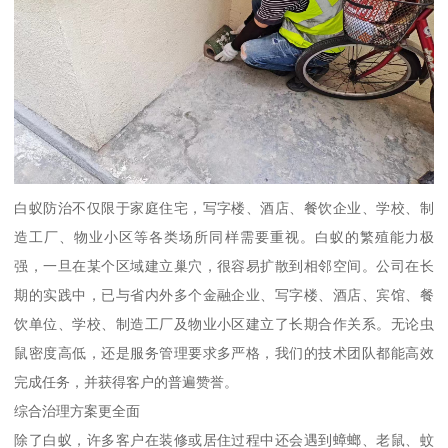
白蚁防治不仅限于家庭住宅，写字楼、酒店、餐饮企业、学校、制
造工厂、物业小区等各类场所同样需要重视。白蚁的繁殖能力极
强，一旦在某个区域建立巢穴，很容易扩散到相邻空间。公司在长
期的实践中，已与省内外多个金融企业、写字楼、酒店、宾馆、餐
饮单位、学校、制造工厂及物业小区建立了长期合作关系。无论虫
鼠密度高低，还是服务管理要求多严格，我们的技术团队都能高效
完成任务，并获得客户的普遍赞誉。
综合治理方案更全面
除了白蚁，许多客户在装修或居住过程中还会遇到蟑螂、老鼠、蚊