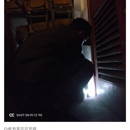
白蚁危害不可忽视