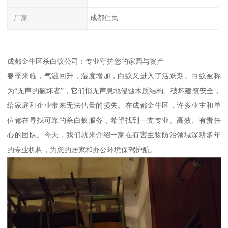
厂家
成都仁民
成都金牛区杀白蚁公司：专业守护您的家园与资产
春季来临，气温回升，湿度增加，白蚁又进入了活跃期。白蚁被称
为“无声的破坏者”，它们悄无声息地侵蚀木质结构、破坏建筑安全，
给家庭和企业带来无法估量的损失。在成都金牛区，许多业主和单
位都在寻找可靠的杀白蚁服务，希望找到一支专业、高效、有责任
心的团队。今天，我们就来介绍一家在有害生物防治领域深耕多年
的专业机构，为您的居家和办公环境保驾护航。