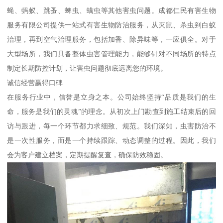
蝇、蚂蚁、跳蚤、蜱虫、螨虫等其他害虫问题。成都仁民有害生物
服务有限公司提供一站式有害生物防治服务，从灭鼠、杀虫到白蚁
治理，再到空气治理服务，包括加香、除异味等，一应俱全。对于
大型场所，我们具备整体虫害管理能力，能够针对不同场所的特点
制定长期防控计划，让害虫问题彻底远离您的环境。
诚信经营赢得口碑
在服务行业中，信誉是立身之本。公司始终坚持“品质是我们的生
命，服务是我们的灵魂”的理念。从初次上门勘查到施工结束后的回
访与跟进，每一个环节都力求细致、规范。我们深知，虫害防治不
是一次性服务，而是一个持续跟踪、动态调整的过程。因此，我们
会为客户建立档案，定期提醒复查，确保防效稳固。