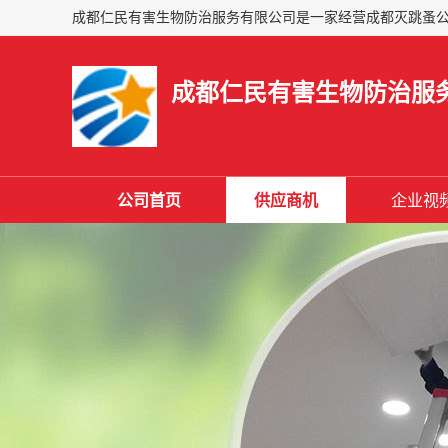
成都仁民有害生物防治服
公司首页
供应商机
企业视