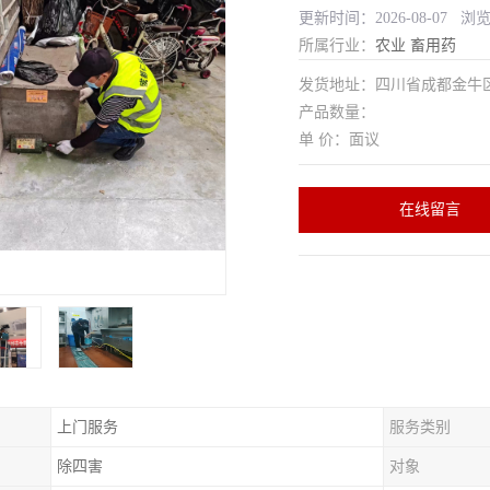
更新时间：2026-08-07 浏
所属行业：
农业
畜用药
发货地址：四川省成都金
产品数量：
单 价：面议
在线留言
上门服务
服务类别
除四害
对象