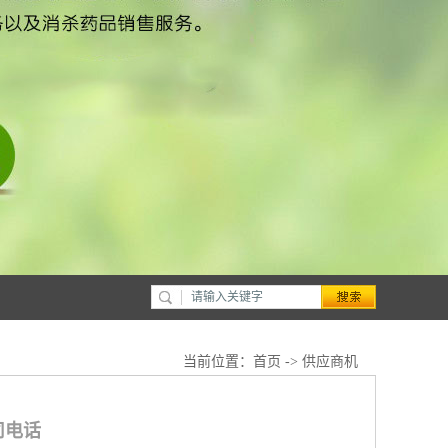
当前位置：
首页
->
供应商机
司电话