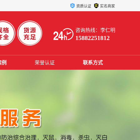
资质认证
实名商家
咨询热线：李仁明
15882251812
案例
荣誉认证
联系方式