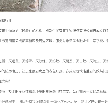
深耕行业
有害生物防治（PMP）的机构，成都仁民有害生物服务有限公司自成立以
业务范围覆盖成都高新区及周边区域，服务对象涵盖金融企业、写字楼、
包括：灭老鼠、灭蟑螂、灭蚊蝇、灭蚂蚁、灭跳蚤、灭白蚁、灭蜱虫、灭
中的蟑螂隐患，还是家庭厨房里的老鼠踪迹，亦或是餐饮店后厨的蚊蝇问
理念先行
领域，技术的专业性和对环境的责任感同样重要。公司拥有一支经过系统
治理过程中，团队坚持“尽可能少用一滴化学药水，尽可能让客户少花一分