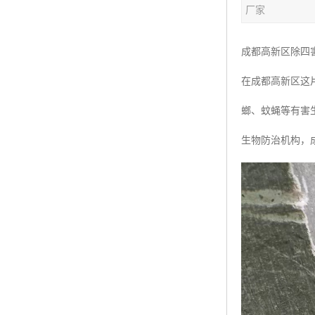
厂家
成都高新区除四
在成都高新区这
螂、蚊蝇等有害
生物防治机构，