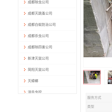
成都除虫公司
成都灭跳蚤公司
成都白蚁防治公司
成都杀虫公司
成都除四害公司
新津灭鼠公司
简阳灭鼠公司
灭蟑螂
消杀虫控
服务方式
类型