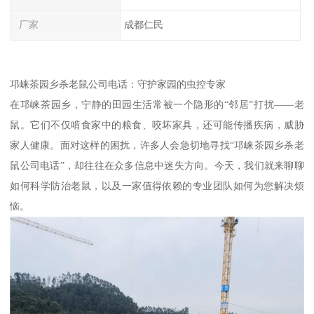
厂家
成都仁民
邛崃茶园乡杀老鼠公司电话：守护家园的虫控专家
在邛崃茶园乡，宁静的田园生活常被一个隐形的“邻居”打扰——老
鼠。它们不仅啃食家中的粮食、咬坏家具，还可能传播疾病，威胁
家人健康。面对这样的困扰，许多人会急切地寻找“邛崃茶园乡杀老
鼠公司电话”，却往往在众多信息中迷失方向。今天，我们就来聊聊
如何科学防治老鼠，以及一家值得依赖的专业团队如何为您解决烦
恼。