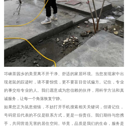
邛崃茶园乡的美景离不开干净、舒适的家居环境。当您发现家中出
现老鼠的踪迹时，请不要惊慌，更不要盲目尝试偏方。记住，专业
的事交给专业的人。我们愿意成为您信赖的伙伴，用科学方法和真
诚服务，让每一个角落恢复宁静。
如果您正为鼠患烦恼，不妨打开手机搜索相关关键词，但请记住，
号码背后代表的不仅是联系方式，更是一份责任。我们期待与您携
手，共同营造无害的居住空间。毕竟，品质是我们的生命，服务是