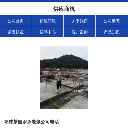
供应商机
公司首页
供应商机
关于我们
公司动态
荣誉认证
招聘中心
客户案例
产品知识
邛崃茶园乡杀老鼠公司电话