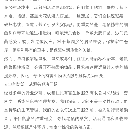
在乡村环境中，老鼠的活动更加频繁。它们善于钻洞、攀爬，从下
水道、墙缝、甚至天花板潜入房屋。一旦定居，它们会快速繁殖，
破坏电线、管道，甚至引发火灾隐患。更重要的是，老鼠携带的细
菌和病毒可能通过排泄物、唾液污染食物，导致大肠杆菌、沙门氏
菌感染，或引发过敏反应。对于茶园乡的居民来说，保护家中仓
库、厨房和卧室的卫生，是保障生活质量的关键。
然而，单纯依靠粘鼠板、鼠夹或毒饵，往往只能治标不治本。老鼠
的警惕性极高，会避开不熟悉的物品，且繁殖速度远超过人类的捕
捉效率。因此，专业的有害生物防治服务显得尤为重要。
专业的防治：从源头解决问题
经过多年的行业深耕，成都仁民有害生物服务有限公司总结出一套
科学、系统的鼠害治理方案。我们深知，灭鼠不是一次性行动，而
是持续的生态管理。我们的团队每次上门服务前，会先进行现场勘
查，评估鼠患的严重程度，寻找老鼠的巢穴、活动通道和食物来
源。然后根据具体环境，制定个性化的防治方案。