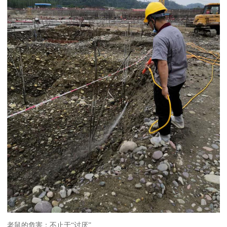
老鼠的危害：不止于“讨厌”