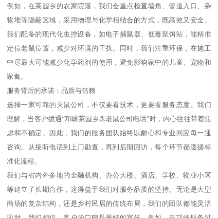
例如，在茶园乡的农家院落，我们会重点检查墙角、管道入口、杂
物堆等隐蔽区域，采用物理与化学相结合的方式，既高效又安全。
我们配备的现代化虫控设备，如电子捕鼠器、低毒鼠饵站，能精准
定位老鼠位置，减少对环境的干扰。同时，我们注重环保，在施工
中尽最大可能减少化学药剂的使用，避免影响家中的儿童、宠物和
家禽。
服务背后的承诺：品质与信赖
选择一家可靠的灭鼠公司，不仅要看技术，更要看服务态度。我们
理解，当客户拨通“邛崃茶园乡杀老鼠公司电话”时，内心往往带着焦
虑和不确定。因此，我们的服务团队始终以耐心和专业回应每一通
咨询。从接听电话到上门勘查，再到后期回访，每个环节都遵循标
准化流程。
我们与省内外多地的金融机构、办公大楼、酒店、学校、物业小区
等建立了长期合作，这得益于我们对服务品质的坚持。无论是大型
商场的复杂结构，还是乡村民居的传统布局，我们的团队都能灵活
应对。我们相信，客户的口碑是最好的宣传。例如，在邛崃服务过