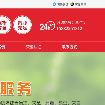
资质认证
实名商家
咨询热线：李仁明
15882251812
案例
荣誉认证
联系方式