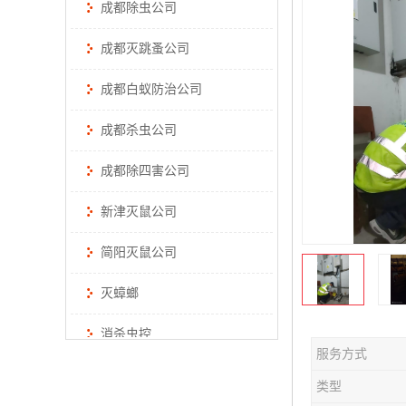
成都除虫公司
成都灭跳蚤公司
成都白蚁防治公司
成都杀虫公司
成都除四害公司
新津灭鼠公司
简阳灭鼠公司
灭蟑螂
消杀虫控
服务方式
类型