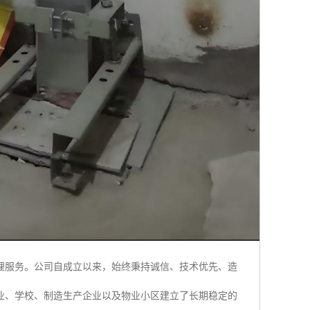
理服务。公司自成立以来，始终秉持诚信、技术优先、造
业、学校、制造生产企业以及物业小区建立了长期稳定的