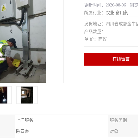
更新时间：2026-08-06 浏
所属行业：
农业
畜用药
发货地址：四川省成都金
产品数量：
单 价：面议
在线留言
上门服务
服务类别
除四害
对象