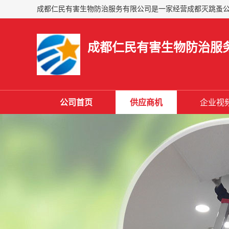
成都仁民有害生物防治服
公司首页
供应商机
企业视