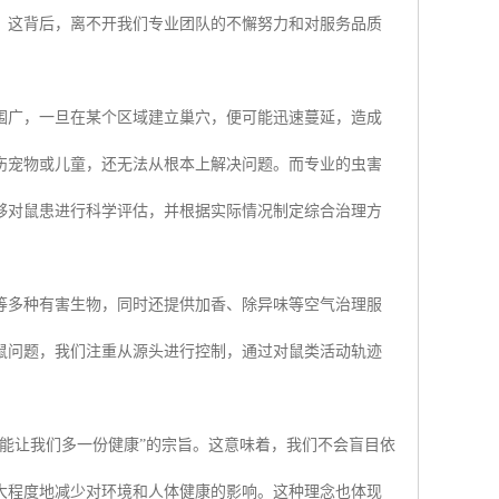
。这背后，离不开我们专业团队的不懈努力和对服务品质
围广，一旦在某个区域建立巢穴，便可能迅速蔓延，造成
伤宠物或儿童，还无法从根本上解决问题。而专业的虫害
够对鼠患进行科学评估，并根据实际情况制定综合治理方
等多种有害生物，同时还提供加香、除异味等空气治理服
鼠问题，我们注重从源头进行控制，通过对鼠类活动轨迹
能让我们多一份健康”的宗旨。这意味着，我们不会盲目依
大程度地减少对环境和人体健康的影响。这种理念也体现