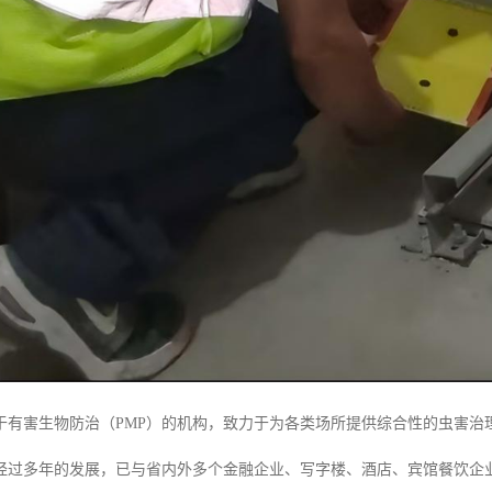
于有害生物防治（PMP）的机构，致力于为各类场所提供综合性的虫害治
经过多年的发展，已与省内外多个金融企业、写字楼、酒店、宾馆餐饮企