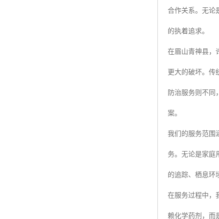
合作关系。无论
的执着追求。
在眉山青神县，
更大的破坏。传
防治服务则不同
案。
我们的服务范围
务。无论是家庭
的追踪、栖息环
在服务过程中，
赖化学药剂，而